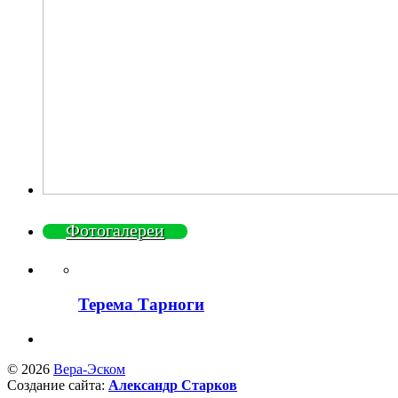
Фотогалереи
Терема Тарноги
© 2026
Вера-Эском
Создание сайта:
Александр Старков