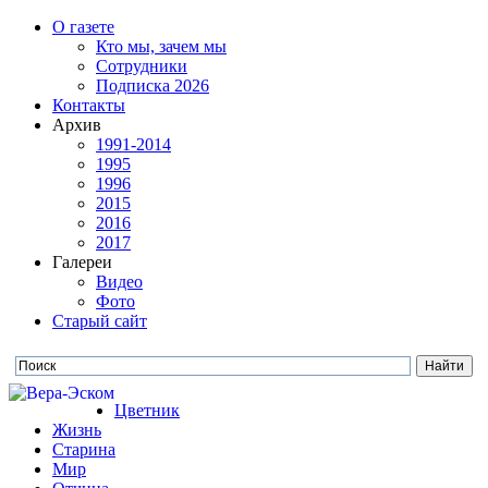
О газете
Кто мы, зачем мы
Сотрудники
Подписка 2026
Контакты
Архив
1991-2014
1995
1996
2015
2016
2017
Галереи
Видео
Фото
Старый сайт
Цветник
Жизнь
Старина
Мир