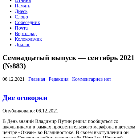
Отчина
Память
Днесь
Слово
Собеседник
Почта
Вертоград
Колокольчик
Диалог
Семнадцатый выпуск — сентябрь 2021
(№883)
06.12.2021
Главная
Редакция
Комментариев нет
Две оговорки
Опубликовано: 06.12.2021
В День знаний Владимир Путин решил пообщаться со
школьниками в рамках просветительского марафона в детском
центре «Океан» во Владивостоке. В своём выступлении он
назвал Северную войну, которую вёл Пётр I со Швецией,