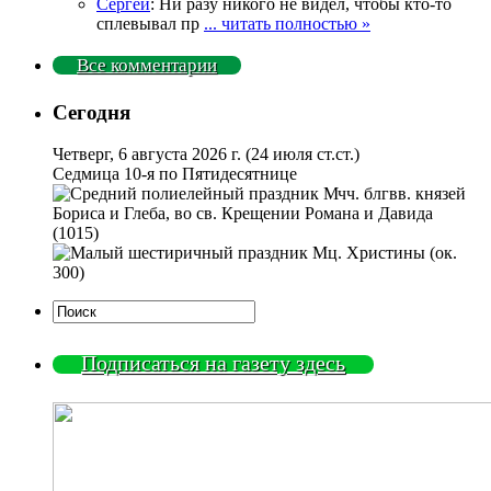
Сергей
: Ни разу никого не видел, чтобы кто-то
сплевывал пр
... читать полностью »
Все комментарии
Сегодня
Четверг, 6 августа 2026 г.
(24 июля ст.ст.)
Седмица 10-я по Пятидесятнице
Мчч. блгвв. князей
Бориса и Глеба, во св. Крещении Романа и Давида
(1015)
Мц. Христины (ок.
300)
Подписаться на газету здесь