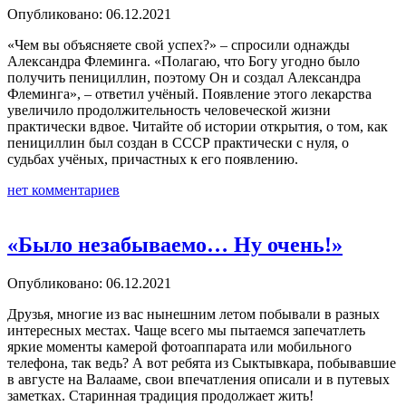
Опубликовано: 06.12.2021
«Чем вы объясняете свой успех?» – спросили однажды
Александра Флеминга. «Полагаю, что Богу угодно было
получить пенициллин, поэтому Он и создал Александра
Флеминга», – ответил учёный. Появление этого лекарства
увеличило продолжительность человеческой жизни
практически вдвое. Читайте об истории открытия, о том, как
пенициллин был создан в СССР практически с нуля, о
судьбах учёных, причастных к его появлению.
нет комментариев
«Было незабываемо… Ну очень!»
Опубликовано: 06.12.2021
Друзья, многие из вас нынешним летом побывали в разных
интересных местах. Чаще всего мы пытаемся запечатлеть
яркие моменты камерой фотоаппарата или мобильного
телефона, так ведь? А вот ребята из Сыктывкара, побывавшие
в августе на Валааме, свои впечатления описали и в путевых
заметках. Старинная традиция продолжает жить!