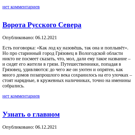
нет комментариев
Ворота Русского Севера
Опубликовано: 06.12.2021
Есть поговорка: «Как лод ку назовёшь, так она и поплывёт».
Но про старинный город Гря́зовец в Вологодской области
никто не посмеет сказать, что, мол, дали ему такое название –
и сидят его жители в грязи. Путешественники, попадая в
Грязовец, удивляются: до чего же он уютен и опрятен, как
много домов позапрошлого века сохранилось на его улочках –
стоят нарядные, в кружевных наличниках, точно на именины
собрались.
нет комментариев
Узнать о главном
Опубликовано: 06.12.2021