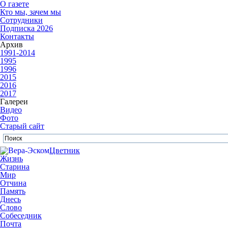
О газете
Кто мы, зачем мы
Сотрудники
Подписка 2026
Контакты
Архив
1991-2014
1995
1996
2015
2016
2017
Галереи
Видео
Фото
Старый сайт
Цветник
Жизнь
Старина
Мир
Отчина
Память
Днесь
Слово
Собеседник
Почта