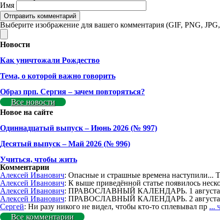
Имя
Выберите изображение для вашего комментария (GIF, PNG, JPG,
Новости
Как уничтожали Рождество
Тема, о которой важно говорить
Образ прп. Сергия – зачем повторяться?
Все новости
Новое на сайте
Одиннадцатый выпуск – Июнь 2026 (№ 997)
Деcятый выпуск – Май 2026 (№ 996)
Учиться, чтобы жить
Комментарии
Алексей Иванович
: Опасные и страшные времена наступили... 
Алексей Иванович
: К выше приведённой статье появилось неск
Алексей Иванович
: ПРАВОСЛАВНЫЙ КАЛЕНДАРЬ. 1 августа. 
Алексей Иванович
: ПРАВОСЛАВНЫЙ КАЛЕНДАРЬ. 2 августа.
Сергей
: Ни разу никого не видел, чтобы кто-то сплевывал пр
...
Все комментарии