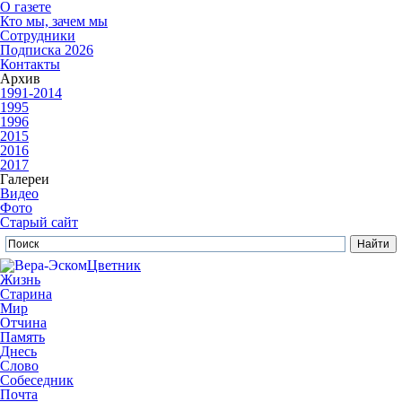
О газете
Кто мы, зачем мы
Сотрудники
Подписка 2026
Контакты
Архив
1991-2014
1995
1996
2015
2016
2017
Галереи
Видео
Фото
Старый сайт
Цветник
Жизнь
Старина
Мир
Отчина
Память
Днесь
Слово
Собеседник
Почта