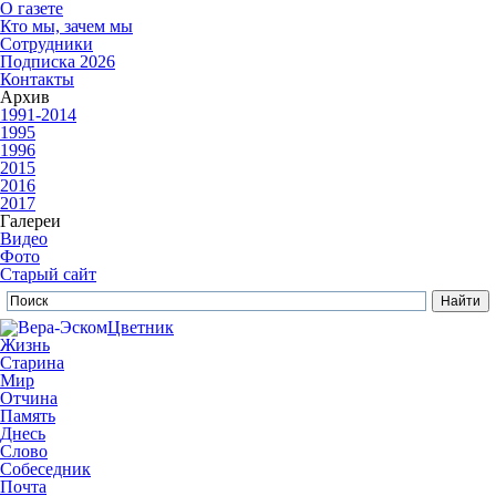
О газете
Кто мы, зачем мы
Сотрудники
Подписка 2026
Контакты
Архив
1991-2014
1995
1996
2015
2016
2017
Галереи
Видео
Фото
Старый сайт
Цветник
Жизнь
Старина
Мир
Отчина
Память
Днесь
Слово
Собеседник
Почта