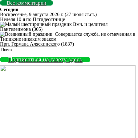
Все комментарии
Сегодня
Воскресенье, 9 августа 2026 г.
(27 июля ст.ст.)
Неделя 10-я по Пятидесятнице
Вмч. и целителя
Пантелеимона (305)
Прп. Германа Аляскинского (1837)
Подписаться на газету здесь