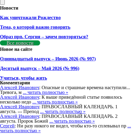
Новости
Как уничтожали Рождество
Тема, о которой важно говорить
Образ прп. Сергия – зачем повторяться?
Все новости
Новое на сайте
Одиннадцатый выпуск – Июнь 2026 (№ 997)
Деcятый выпуск – Май 2026 (№ 996)
Учиться, чтобы жить
Комментарии
Алексей Иванович
: Опасные и страшные времена наступили...
Тревога, м
... читать полностью »
Алексей Иванович
: К выше приведённой статье появилось
несколько недо
... читать полностью »
Алексей Иванович
: ПРАВОСЛАВНЫЙ КАЛЕНДАРЬ. 1
августа. --- Препод
... читать полностью »
Алексей Иванович
: ПРАВОСЛАВНЫЙ КАЛЕНДАРЬ. 2
августа. Пророк Божий
... читать полностью »
Сергей
: Ни разу никого не видел, чтобы кто-то сплевывал пр
...
читать полностью »