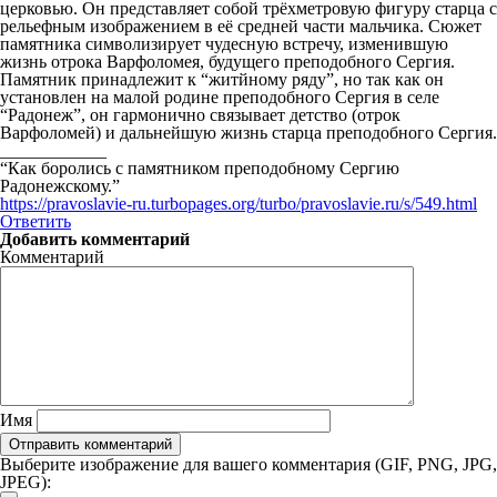
церковью. Он представляет собой трёхметровую фигуру старца с
рельефным изображением в её средней части мальчика. Сюжет
памятника символизирует чудесную встречу, изменившую
жизнь отрока Варфоломея, будущего преподобного Сергия.
Памятник принадлежит к “житйному ряду”, но так как он
установлен на малой родине преподобного Сергия в селе
“Радонеж”, он гармонично связывает детство (отрок
Варфоломей) и дальнейшую жизнь старца преподобного Сергия.
____________
“Как боролись с памятником преподобному Сергию
Радонежскому.”
https://pravoslavie-ru.turbopages.org/turbo/pravoslavie.ru/s/549.html
Ответить
Добавить комментарий
Комментарий
Имя
Выберите изображение для вашего комментария (GIF, PNG, JPG,
JPEG):