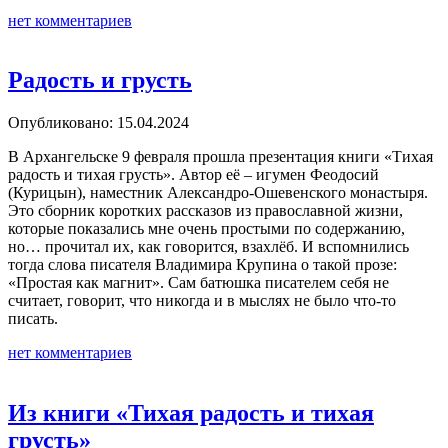
нет комментариев
Радость и грусть
Опубликовано: 15.04.2024
В Архангельске 9 февраля прошла презентация книги «Тихая
радость и тихая грусть». Автор её – игумен Феодосий
(Курицын), наместник Александро-Ошевенского монастыря.
Это сборник коротких рассказов из православной жизни,
которые показались мне очень простыми по содержанию,
но… прочитал их, как говорится, взахлёб. И вспомнились
тогда слова писателя Владимира Крупина о такой прозе:
«Простая как магнит». Сам батюшка писателем себя не
считает, говорит, что никогда и в мыслях не было что-то
писать.
нет комментариев
Из книги «Тихая радость и тихая
грусть»