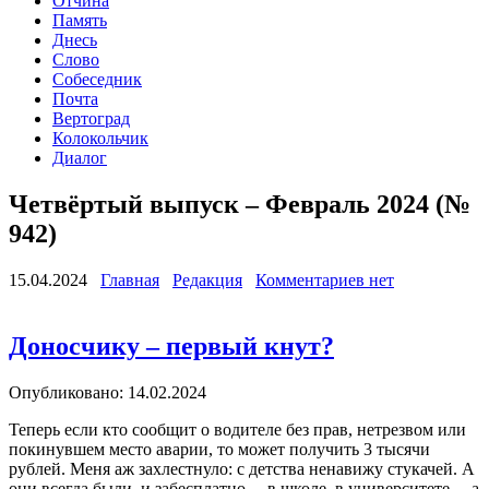
Отчина
Память
Днесь
Слово
Собеседник
Почта
Вертоград
Колокольчик
Диалог
Четвёртый выпуск – Февраль 2024 (№
942)
15.04.2024
Главная
Редакция
Комментариев нет
Доносчику – первый кнут?
Опубликовано: 14.02.2024
Теперь если кто сообщит о водителе без прав, нетрезвом или
покинувшем место аварии, то может получить 3 тысячи
рублей. Меня аж захлестнуло: с детства ненавижу стукачей. А
они всегда были, и забесплатно, – в школе, в университете, – а