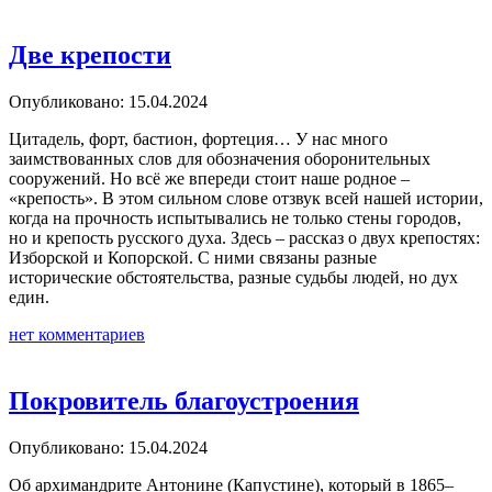
Две крепости
Опубликовано: 15.04.2024
Цитадель, форт, бастион, фортеция… У нас много
заимствованных слов для обозначения оборонительных
сооружений. Но всё же впереди стоит наше родное –
«крепость». В этом сильном слове отзвук всей нашей истории,
когда на прочность испытывались не только стены городов,
но и крепость русского духа. Здесь – рассказ о двух крепостях:
Изборской и Копорской. С ними связаны разные
исторические обстоятельства, разные судьбы людей, но дух
един.
нет комментариев
Покровитель благоустроения
Опубликовано: 15.04.2024
Об архимандрите Антонине (Капустине), который в 1865–