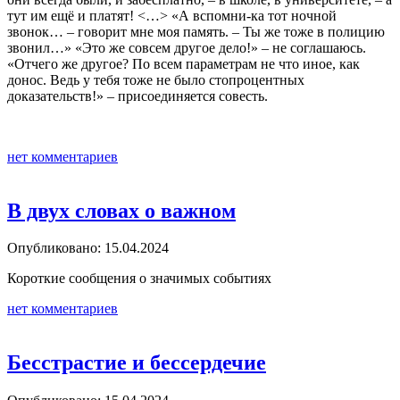
тут им ещё и платят! <…> «А вспомни-ка тот ночной
звонок… – говорит мне моя память. – Ты же тоже в полицию
звонил…» «Это же совсем другое дело!» – не соглашаюсь.
«Отчего же другое? По всем параметрам не что иное, как
донос. Ведь у тебя тоже не было стопроцентных
доказательств!» – присоединяется совесть.
нет комментариев
В двух словах о важном
Опубликовано: 15.04.2024
Короткие сообщения о значимых событиях
нет комментариев
Бесстрастие и бессердечие