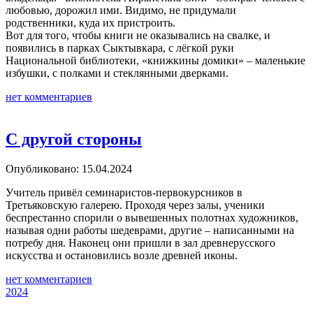
любовью, дорожил ими. Видимо, не придумали
родственники, куда их пристроить.
Вот для того, чтобы книги не оказывались на свалке, и
появились в парках Сыктывкара, с лёгкой руки
Национальной библиотеки, «книжкины домики» – маленькие
избушки, с полками и стеклянными дверками.
нет комментариев
С другой стороны
Опубликовано: 15.04.2024
Учитель привёл семинаристов-первокурсников в
Третьяковскую галерею. Проходя через залы, ученики
беспрестанно спорили о вывешенных полотнах художников,
называя одни работы шедеврами, другие – написанными на
потребу дня. Наконец они пришли в зал древнерусского
искусства и остановились возле древней иконы.
нет комментариев
2024