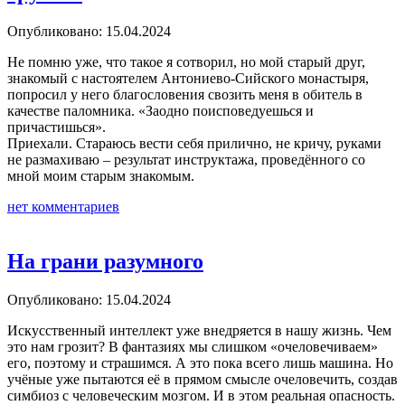
Опубликовано: 15.04.2024
Не помню уже, что такое я сотворил, но мой старый друг,
знакомый с настоятелем Антониево-Сийского монастыря,
попросил у него благословения свозить меня в обитель в
качестве паломника. «Заодно поисповедуешься и
причастишься».
Приехали. Стараюсь вести себя прилично, не кричу, руками
не размахиваю – результат инструктажа, проведённого со
мной моим старым знакомым.
нет комментариев
На грани разумного
Опубликовано: 15.04.2024
Искусственный интеллект уже внедряется в нашу жизнь. Чем
это нам грозит? В фантазиях мы слишком «очеловечиваем»
его, поэтому и страшимся. А это пока всего лишь машина. Но
учёные уже пытаются её в прямом смысле очеловечить, создав
симбиоз с человеческим мозгом. И в этом реальная опасность.