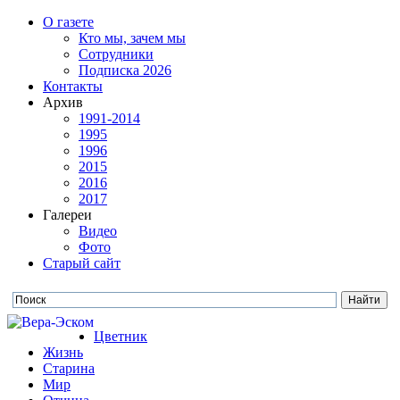
О газете
Кто мы, зачем мы
Сотрудники
Подписка 2026
Контакты
Архив
1991-2014
1995
1996
2015
2016
2017
Галереи
Видео
Фото
Старый сайт
Цветник
Жизнь
Старина
Мир