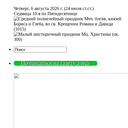
Четверг, 6 августа 2026 г.
(24 июля ст.ст.)
Седмица 10-я по Пятидесятнице
Мчч. блгвв. князей
Бориса и Глеба, во св. Крещении Романа и Давида
(1015)
Мц. Христины (ок.
300)
Подписаться на газету здесь