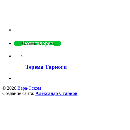
Фотогалереи
Терема Тарноги
© 2026
Вера-Эском
Создание сайта:
Александр Старков