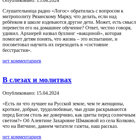
Опубликовано: 15.04.2024
Слушательница радио «Логос» обратилась с вопросом к
митрополиту Рязанскому Марку, что делать, если над
ребёнком в школе издеваются другие дети. Может, есть смысл
перевести его на домашнее обучение? Ответ, честно говоря,
удивил. Архиерей назвал буллинг «вакциной», которая
помогает детям понять, что жизнь – это испытание, и
посоветовал научить их переходить в «состояние
бесстрастия».
нет комментариев
В слезах и молитвах
Опубликовано: 15.04.2024
«Есть ли что лучшее на Русской земле, чем те женщины,
кроткие, добрые, трудолюбивые, чьи души раскрываются
перед Богом столь же доверчиво, как цветы перед солнечным
светом?» Об Алевтине Захаровне Шмаковой из села Колково,
что на Вятчине, давнем читателе газеты, наш рассказ.
нет комментариев