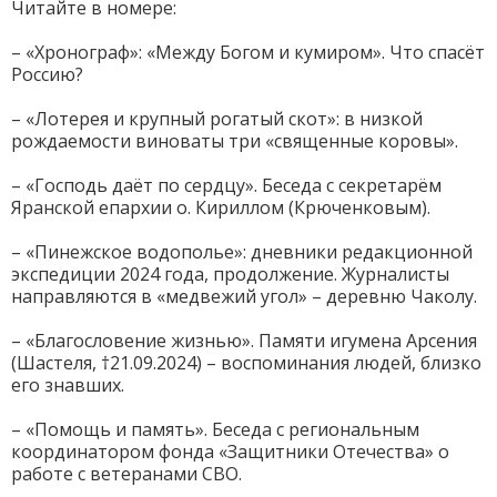
Читайте в номере:
– «Хронограф»: «Между Богом и кумиром». Что спасёт
Россию?
– «Лотерея и крупный рогатый скот»: в низкой
рождаемости виноваты три «священные коровы».
– «Господь даёт по сердцу». Беседа с секретарём
Яранской епархии о. Кириллом (Крюченковым).
– «Пинежское водополье»: дневники редакционной
экспедиции 2024 года, продолжение. Журналисты
направляются в «медвежий угол» – деревню Чаколу.
– «Благословение жизнью». Памяти игумена Арсения
(Шастеля, †21.09.2024) – воспоминания людей, близко
его знавших.
– «Помощь и память». Беседа с региональным
координатором фонда «Защитники Отечества» о
работе с ветеранами СВО.