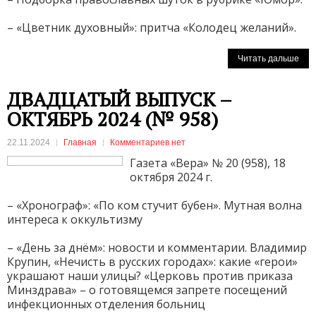
– «Цветник духовный»: притча «Колодец желаний».
Читать дальше
ДВАДЦАТЫЙ ВЫПУСК –
ОКТЯБРЬ 2024 (№ 958)
22.11.2024
Главная
Комментариев нет
Газета «Вера» № 20 (958), 18
октября 2024 г.
– «Хронограф»: «По ком стучит бубен». Мутная волна
интереса к оккультизму
– «День за днём»: новости и комментарии. Владимир
Крупин, «Нечисть в русских городах»: какие «герои»
украшают наши улицы? «Церковь против приказа
Минздрава» – о готовящемся запрете посещений
инфекционных отделения больниц