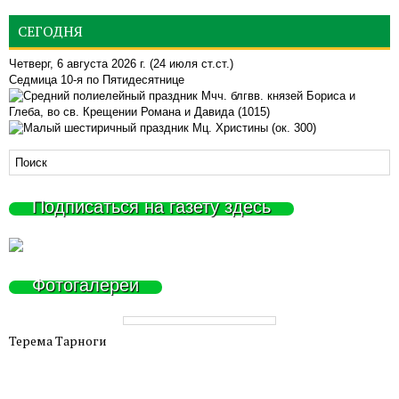
СЕГОДНЯ
Четверг, 6 августа 2026 г.
(24 июля ст.ст.)
Седмица 10-я по Пятидесятнице
Мчч. блгвв. князей Бориса и
Глеба, во св. Крещении Романа и Давида (1015)
Мц. Христины (ок. 300)
Подписаться на газету здесь
Фотогалереи
Терема Тарноги