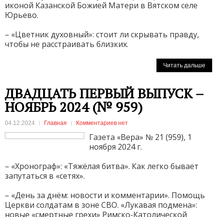
иконой Казанской Божией Матери в Вятском селе
Юрьево.
– «Цветник духовный»: стоит ли скрывать правду,
чтобы не расстраивать близких.
Читать дальше
ДВАДЦАТЬ ПЕРВЫЙ ВЫПУСК –
НОЯБРЬ 2024 (№ 959)
04.12.2024
Главная
Комментариев нет
Газета «Вера» № 21 (959), 1
ноября 2024 г.
– «Хронограф»: «Тяжёлая битва». Как легко бывает
запутаться в «сетях».
– «День за днём: новости и комментарии». Помощь
Церкви солдатам в зоне СВО. «Лукавая подмена»:
новые «смертные грехи» Римско-Католической