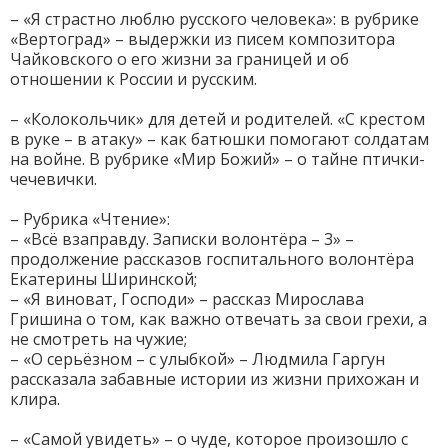
– «Я страстно люблю русского человека»: в рубрике
«Вертоград» – выдержки из писем композитора
Чайковского о его жизни за границей и об
отношении к России и русским.
– «Колокольчик» для детей и родителей. «С крестом
в руке – в атаку» – как батюшки помогают солдатам
на войне. В рубрике «Мир Божий» – о тайне птички-
чечевички.
– Рубрика «Чтение»:
– «Всё взаправду. Записки волонтёра – 3» –
продолжение рассказов госпитального волонтёра
Екатерины Ширинской;
– «Я виноват, Господи» – рассказ Мирослава
Гришина о том, как важно отвечать за свои грехи, а
не смотреть на чужие;
– «О серьёзном – с улыбкой» – Людмила Гаргун
рассказала забавные истории из жизни прихожан и
клира.
– «Самой увидеть» – о чуде, которое произошло с