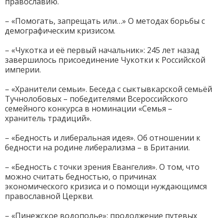
православию.
– «Помогать, запрещать или…» О методах борьбы с
демографическим кризисом.
– «Чукотка и её первый начальник»: 245 лет назад
завершилось присоединение Чукотки к Российской
империи.
– «Хранители семьи». Беседа с сыктывкарской семьёй
Тучнолобовых – победителями Всероссийского
семейного конкурса в номинации «Семья –
хранитель традиций».
– «Бедность и либеральная идея». Об отношении к
бедности на родине либерализма – в Британии.
– «Бедность с точки зрения Евангелия». О том, что
можно считать бедностью, о причинах
экономического кризиса и о помощи нуждающимся
православной Церкви.
– «Пинежское водополье»: продолжение путевых