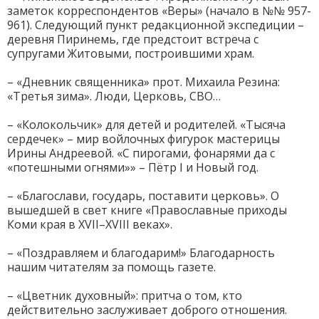
заметок корреспондентов «Веры» (начало в №№ 957-
961). Следующий пункт редакционной экспедиции –
деревня Пиринемь, где предстоит встреча с
супругами Житовыми, построившими храм.
– «Дневник священника» прот. Михаила Резина:
«Третья зима». Люди, Церковь, СВО…
– «Колокольчик» для детей и родителей. «Тысяча
сердечек» – мир войлочных фигурок мастерицы
Ирины Андреевой. «С пирогами, фонарями да с
«потешными огнями»» – Пётр I и Новый год.
– «Благослави, государь, поставити церковь». О
вышедшей в свет книге «Православные приходы
Коми края в XVII–XVIII веках».
– «Поздравляем и благодарим!» Благодарность
нашим читателям за помощь газете.
– «Цветник духовный»: притча о том, кто
действительно заслуживает доброго отношения.