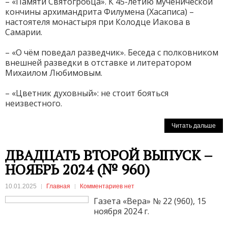
– «Памяти Святогробца». К 45-летию мученической
кончины архимандрита Филумена (Хасаписа) –
настоятеля монастыря при Колодце Иакова в
Самарии.
– «О чём поведал разведчик». Беседа с полковником
внешней разведки в отставке и литератором
Михаилом Любимовым.
– «Цветник духовный»: не стоит бояться
неизвестного.
Читать дальше
ДВАДЦАТЬ ВТОРОЙ ВЫПУСК –
НОЯБРЬ 2024 (№ 960)
10.01.2025
Главная
Комментариев нет
Газета «Вера» № 22 (960), 15
ноября 2024 г.