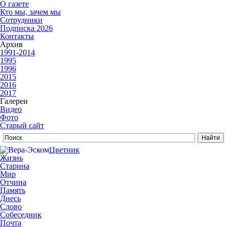
О газете
Кто мы, зачем мы
Сотрудники
Подписка 2026
Контакты
Архив
1991-2014
1995
1996
2015
2016
2017
Галереи
Видео
Фото
Старый сайт
Цветник
Жизнь
Старина
Мир
Отчина
Память
Днесь
Слово
Собеседник
Почта