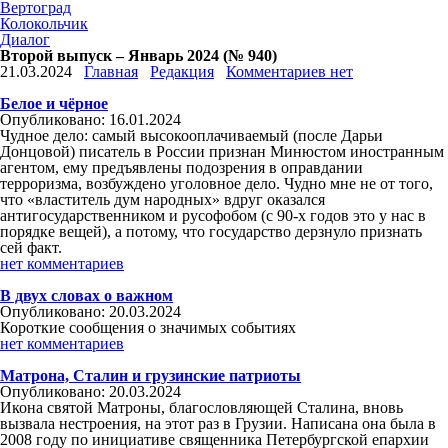
Вертоград
Колокольчик
Диалог
Второй выпуск – Январь 2024 (№ 940)
21.03.2024
Главная
Редакция
Комментариев нет
Белое и чёрное
Опубликовано: 16.01.2024
Чудное дело: самый высокооплачиваемый (после Дарьи
Донцовой) писатель в России признан Минюстом иностранным
агентом, ему предъявлены подозрения в оправдании
терроризма, возбуждено уголовное дело. Чудно мне не от того,
что «властитель дум народных» вдруг оказался
антигосударственником и русофобом (с 90-х годов это у нас в
порядке вещей), а потому, что государство дерзнуло признать
сей факт.
нет комментариев
В двух словах о важном
Опубликовано: 20.03.2024
Короткие сообщения о значимых событиях
нет комментариев
Матрона, Сталин и грузинские патриоты
Опубликовано: 20.03.2024
Икона святой Матроны, благословляющей Сталина, вновь
вызвала нестроения, на этот раз в Грузии. Написана она была в
2008 году по инициативе священника Петербургской епархии