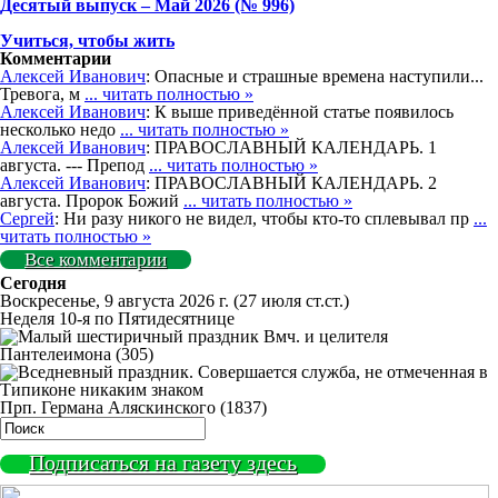
Деcятый выпуск – Май 2026 (№ 996)
Учиться, чтобы жить
Комментарии
Алексей Иванович
: Опасные и страшные времена наступили...
Тревога, м
... читать полностью »
Алексей Иванович
: К выше приведённой статье появилось
несколько недо
... читать полностью »
Алексей Иванович
: ПРАВОСЛАВНЫЙ КАЛЕНДАРЬ. 1
августа. --- Препод
... читать полностью »
Алексей Иванович
: ПРАВОСЛАВНЫЙ КАЛЕНДАРЬ. 2
августа. Пророк Божий
... читать полностью »
Сергей
: Ни разу никого не видел, чтобы кто-то сплевывал пр
...
читать полностью »
Все комментарии
Сегодня
Воскресенье, 9 августа 2026 г.
(27 июля ст.ст.)
Неделя 10-я по Пятидесятнице
Вмч. и целителя
Пантелеимона (305)
Прп. Германа Аляскинского (1837)
Подписаться на газету здесь