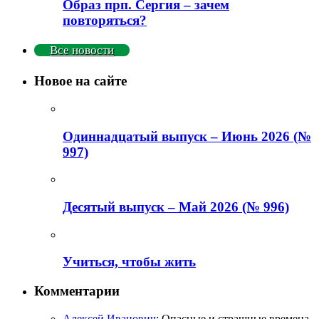
Образ прп. Сергия – зачем
повторяться?
Все новости
Новое на сайте
Одиннадцатый выпуск – Июнь 2026 (№
997)
Деcятый выпуск – Май 2026 (№ 996)
Учиться, чтобы жить
Комментарии
Алексей Иванович
: Опасные и страшные времена