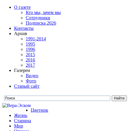
О газете
Кто мы, зачем мы
Сотрудники
Подписка 2026
Контакты
Архив
1991-2014
1995
1996
2015
2016
2017
Галереи
Видео
Фото
Старый сайт
Цветник
Жизнь
Старина
Мир