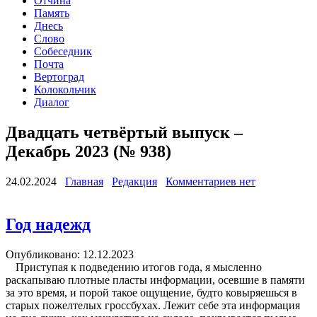
Отчина
Память
Днесь
Слово
Собеседник
Почта
Вертоград
Колокольчик
Диалог
Двадцать четвёртый выпуск –
Декабрь 2023 (№ 938)
24.02.2024
Главная
Редакция
Комментариев нет
Год надежд
Опубликовано: 12.12.2023
Приступая к подведению итогов года, я мысленно
раскапываю плотные пласты информации, осевшие в памяти
за это время, и порой такое ощущение, будто ковыряешься в
старых пожелтелых гроссбухах. Лежит себе эта информация