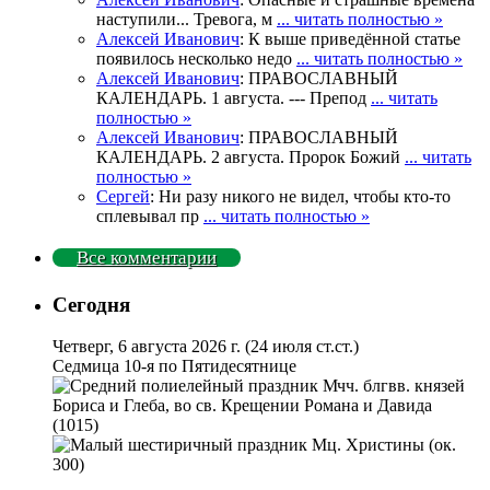
наступили... Тревога, м
... читать полностью »
Алексей Иванович
: К выше приведённой статье
появилось несколько недо
... читать полностью »
Алексей Иванович
: ПРАВОСЛАВНЫЙ
КАЛЕНДАРЬ. 1 августа. --- Препод
... читать
полностью »
Алексей Иванович
: ПРАВОСЛАВНЫЙ
КАЛЕНДАРЬ. 2 августа. Пророк Божий
... читать
полностью »
Сергей
: Ни разу никого не видел, чтобы кто-то
сплевывал пр
... читать полностью »
Все комментарии
Сегодня
Четверг, 6 августа 2026 г.
(24 июля ст.ст.)
Седмица 10-я по Пятидесятнице
Мчч. блгвв. князей
Бориса и Глеба, во св. Крещении Романа и Давида
(1015)
Мц. Христины (ок.
300)