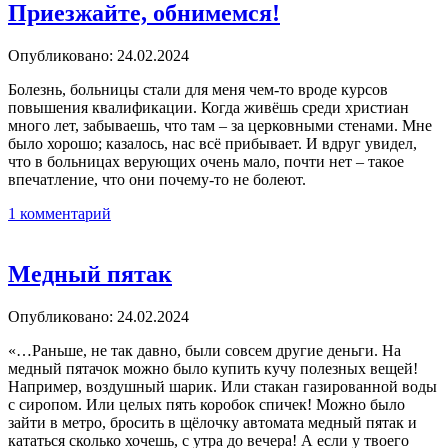
Приезжайте, обнимемся!
Опубликовано: 24.02.2024
Болезнь, больницы стали для меня чем-то вроде курсов
повышения квалификации. Когда живёшь среди христиан
много лет, забываешь, что там – за церковными стенами. Мне
было хорошо; казалось, нас всё прибывает. И вдруг увидел,
что в больницах верующих очень мало, почти нет – такое
впечатление, что они почему-то не болеют.
1 комментарий
Медный пятак
Опубликовано: 24.02.2024
«…Раньше, не так давно, были совсем другие деньги. На
медный пятачок можно было купить кучу полезных вещей!
Например, воздушный шарик. Или стакан газированной воды
с сиропом. Или целых пять коробок спичек! Можно было
зайти в метро, бросить в щёлочку автомата медный пятак и
кататься сколько хочешь, с утра до вечера! А если у твоего