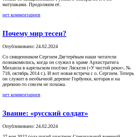
матушками. Продолжим её.
нет комментариев
Почему мир тесен?
Опубликовано: 24.02.2024
Со священником Сергием Дягтерёвым наши читатели
познакомились, когда он служил в храме Архистратига
Михаила в карельском посёлке Ляскеля («У чистой реки», №
718, октябрь 2014 г.). И вот новая встреча с о. Сергием. Теперь
он служит в необычной деревне Горбунки, которая и на
деревню-то совсем не похожа.
нет комментариев
Звание: «русский солдат»
Опубликовано: 24.02.2024
27 мая 2022 года погиб участник Специальной военной