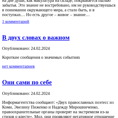
на дне души, как макулатура на складе, покрывается пылью
забытья. Это знание не востребовано, им не руководствуешься
в понимании окружающего мира, а стало быть, и в
поступках…
Но есть другое – живое – знание…
1 комментарий
В двух словах о важном
Опубликовано: 24.02.2024
Короткие сообщения о значимых событиях
нет комментариев
Они сами по себе
Опубликовано: 24.02.2024
Информагентства сообщают: «Двух православных поэтесс из
Коми, Эвелину Пиженко и Надежду Мирошниченко,
правоохранительные органы проверят на экстремизм из-за
стихов о кресте». Мол, они проявляют негативное отношение