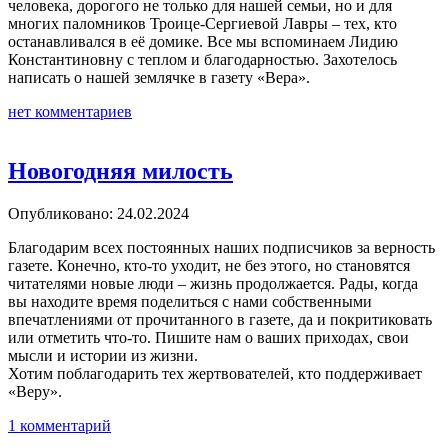
человека, дорогого не только для нашей семьи, но и для
многих паломников Троице-Сергиевой Лавры – тех, кто
останавливался в её домике. Все мы вспоминаем Лидию
Константиновну с теплом и благодарностью. Захотелось
написать о нашей землячке в газету «Вера».
нет комментариев
Новогодняя милость
Опубликовано: 24.02.2024
Благодарим всех постоянных наших подписчиков за верность
газете. Конечно, кто-то уходит, не без этого, но становятся
читателями новые люди – жизнь продолжается. Рады, когда
вы находите время поделиться с нами собственными
впечатлениями от прочитанного в газете, да и покритиковать
или отметить что-то. Пишите нам о ваших приходах, свои
мысли и истории из жизни.
Хотим поблагодарить тех жертвователей, кто поддерживает
«Веру».
1 комментарий