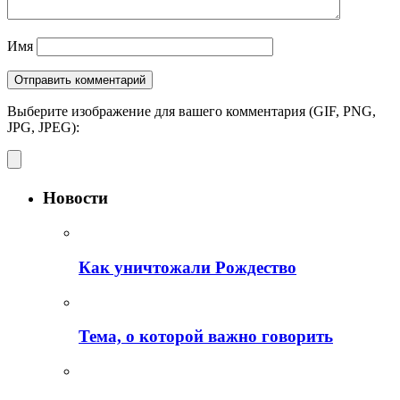
Имя
Выберите изображение для вашего комментария (GIF, PNG,
JPG, JPEG):
Новости
Как уничтожали Рождество
Тема, о которой важно говорить