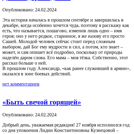
Опубликовано: 24.02.2024
Эта история началась в прошлом сентябре и завершилась в
декабре, когда особенно хочется чуда, поэтому я расскажу как
есть, что называется, пошагово, изменив лишь одно – имя
героя; оно у него редкое, старинное, я же назову его просто
Сашей. Молодой человек сейчас стоит перед сложным
выбором, дай Бог ему мудрости и сил, а потом, кто знает –
может, и сам опишет всё подробно, поскольку от природы
наделён даром слова. Его мама – моя тёзка. Собственно, этот
рассказ больше о ней.
В прошлом году Александр, «как ранее служивший в армии»,
оказался в зоне боевых действий.
нет комментариев
«Быть свечой горящей»
Опубликовано: 24.02.2024
Добрый день, уважаемая редакция! 27 ноября исполнился год
со дня упокоения Лидии Константиновны Кузнецовой –