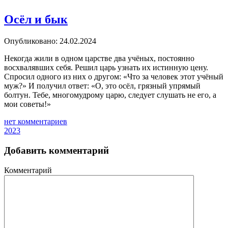
Осёл и бык
Опубликовано: 24.02.2024
Некогда жили в одном царстве два учёных, постоянно
восхвалявших себя. Решил царь узнать их истинную цену.
Спросил одного из них о другом: «Что за человек этот учёный
муж?» И получил ответ: «О, это осёл, грязный упрямый
болтун. Тебе, многомудрому царю, следует слушать не его, а
мои советы!»
нет комментариев
2023
Добавить комментарий
Комментарий