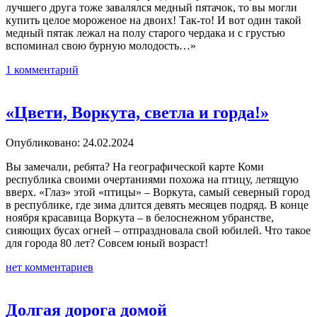
лучшего друга тоже завалялся медный пятачок, то вы могли
купить целое мороженое на двоих! Так-то! И вот один такой
медный пятак лежал на полу старого чердака и с грустью
вспоминал свою бурную молодость…»
1 комментарий
«Цвети, Воркута, светла и горда!»
Опубликовано: 24.02.2024
Вы замечали, ребята? На географической карте Коми
республика своими очертаниями похожа на птицу, летящую
вверх. «Глаз» этой «птицы» – Воркута, самый северный город
в республике, где зима длится девять месяцев подряд. В конце
ноября красавица Воркута – в белоснежном убранстве,
сияющих бусах огней – отпраздновала свой юбилей. Что такое
для города 80 лет? Совсем юный возраст!
нет комментариев
Долгая дорога домой