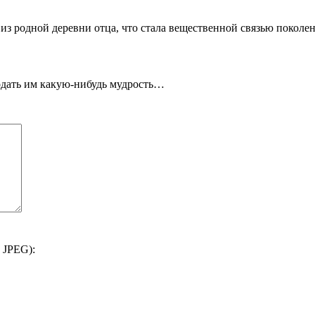
из родной деревни отца, что стала вещественной связью поколе
одать им какую-нибудь мудрость…
 JPEG):