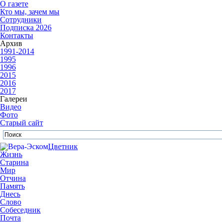
О газете
Кто мы, зачем мы
Сотрудники
Подписка 2026
Контакты
Архив
1991-2014
1995
1996
2015
2016
2017
Галереи
Видео
Фото
Старый сайт
Цветник
Жизнь
Старина
Мир
Отчина
Память
Днесь
Слово
Собеседник
Почта