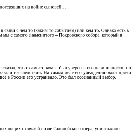
в, потерявших на войне сыновей…
в связи с чем-то (каким-то событием) или кем-то. Однако есть в
 мы с самого знаменитого – Покровского собора, который в
казал, что с самого начала был уверен в его невиновности, но
оказали на следствии. На самом деле его убеждения были прямо
всё в России его устраивало. Это был осознанный выбор.
тдыхающих с пляжей возле Галилейского озера, уничтожило