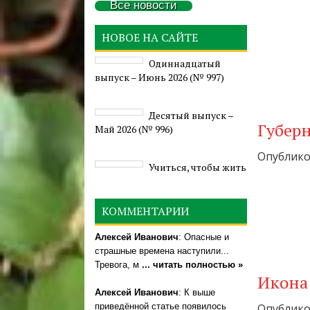
Все новости
НОВОЕ НА САЙТЕ
Одиннадцатый
выпуск – Июнь 2026 (№ 997)
Деcятый выпуск –
Губерн
Май 2026 (№ 996)
Опубликов
Учиться, чтобы жить
КОММЕНТАРИИ
Алексей Иванович
: Опасные и
страшные времена наступили...
Тревога, м
... читать полностью »
Икона
Алексей Иванович
: К выше
приведённой статье появилось
Опубликов