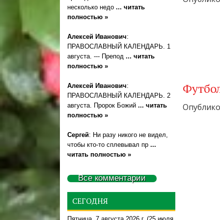
несколько недо
... читать
полностью »
Алексей Иванович
:
ПРАВОСЛАВНЫЙ КАЛЕНДАРЬ. 1
августа. --- Препод
... читать
полностью »
Футбол
Алексей Иванович
:
ПРАВОСЛАВНЫЙ КАЛЕНДАРЬ. 2
августа. Пророк Божий
... читать
Опубликов
полностью »
Сергей
: Ни разу никого не видел,
чтобы кто-то сплевывал пр
...
читать полностью »
Все комментарии
СЕГОДНЯ
Пятница, 7 августа 2026 г.
(25 июля