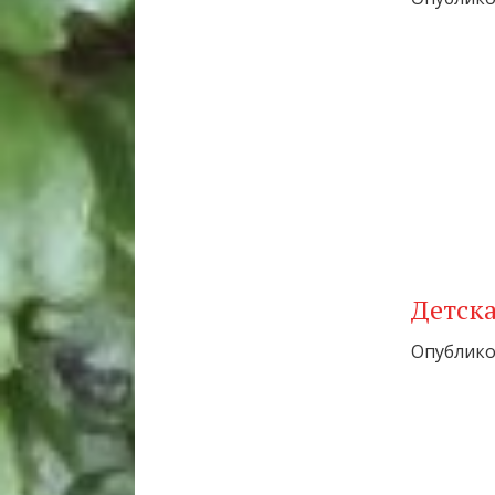
Детск
Опубликов