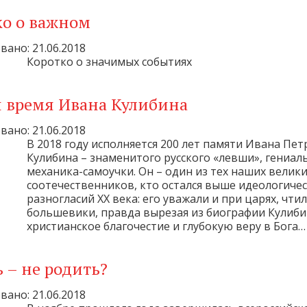
ко о важном
ано: 21.06.2018
Коротко о значимых событиях
и время Ивана Кулибина
ано: 21.06.2018
В 2018 году исполняется 200 лет памяти Ивана Пе
Кулибина – знаменитого русского «левши», гениал
механика-самоучки. Он – один из тех наших велик
соотечественников, кто остался выше идеологиче
разногласий ХХ века: его уважали и при царях, чтил
большевики, правда вырезая из биографии Кулиби
христианское благочестие и глубокую веру в Бога…
 – не родить?
ано: 21.06.2018