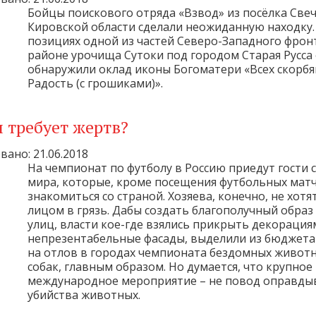
Бойцы поискового отряда «Взвод» из посёлка Све
Кировской области сделали неожиданную находку.
позициях одной из частей Северо-Западного фрон
районе урочища Сутоки под городом Старая Русса
обнаружили оклад иконы Богоматери «Всех скорб
Радость (с грошиками)».
 требует жертв?
ано: 21.06.2018
На чемпионат по футболу в Россию приедут гости с
мира, которые, кроме посещения футбольных матч
знакомиться со страной. Хозяева, конечно, не хотя
лицом в грязь. Дабы создать благополучный образ
улиц, власти кое-где взялись прикрыть декорация
непрезентабельные фасады, выделили из бюджета
на отлов в городах чемпионата бездомных животн
собак, главным образом. Но думается, что крупное
международное мероприятие – не повод оправды
убийства животных.