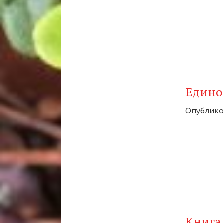
Едино
Опубликов
Книга