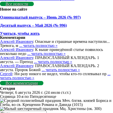
Все новости
Новое на сайте
Одиннадцатый выпуск – Июнь 2026 (№ 997)
Деcятый выпуск – Май 2026 (№ 996)
Учиться, чтобы жить
Комментарии
Алексей Иванович
: Опасные и страшные времена наступили...
Тревога, м
... читать полностью »
Алексей Иванович
: К выше приведённой статье появилось
несколько недо
... читать полностью »
Алексей Иванович
: ПРАВОСЛАВНЫЙ КАЛЕНДАРЬ. 1
августа. --- Препод
... читать полностью »
Алексей Иванович
: ПРАВОСЛАВНЫЙ КАЛЕНДАРЬ. 2
августа. Пророк Божий
... читать полностью »
Сергей
: Ни разу никого не видел, чтобы кто-то сплевывал пр
...
читать полностью »
Все комментарии
Сегодня
Четверг, 6 августа 2026 г.
(24 июля ст.ст.)
Седмица 10-я по Пятидесятнице
Мчч. блгвв. князей Бориса и
Глеба, во св. Крещении Романа и Давида (1015)
Мц. Христины (ок. 300)