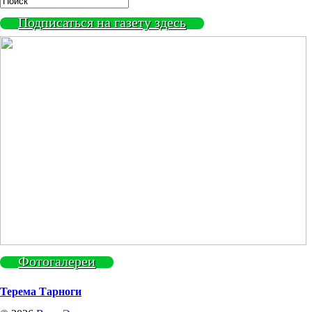
Подписаться на газету здесь
Фотогалереи
Терема Тарноги