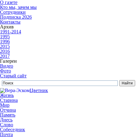
О газете
Кто мы, зачем мы
Сотрудники
Подписка 2026
Контакты
Архив
1991-2014
1995
1996
2015
2016
2017
Галереи
Видео
Фото
Старый сайт
Цветник
Жизнь
Старина
Мир
Отчина
Память
Днесь
Слово
Собеседник
Почта