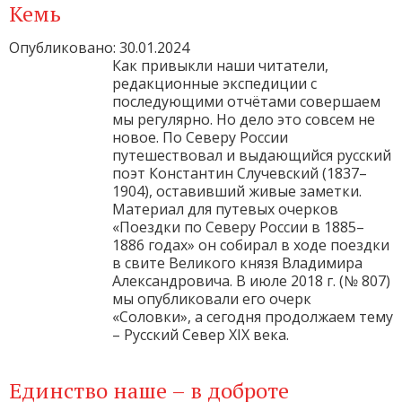
Кемь
Опубликовано: 30.01.2024
Как привыкли наши читатели,
редакционные экспедиции с
последующими отчётами совершаем
мы регулярно. Но дело это совсем не
новое. По Северу России
путешествовал и выдающийся русский
поэт Константин Случевский (1837–
1904), оставивший живые заметки.
Материал для путевых очерков
«Поездки по Северу России в 1885–
1886 годах» он собирал в ходе поездки
в свите Великого князя Владимира
Александровича. В июле 2018 г. (№ 807)
мы опубликовали его очерк
«Соловки», а сегодня продолжаем тему
– Русский Север XIX века.
Единство наше – в доброте