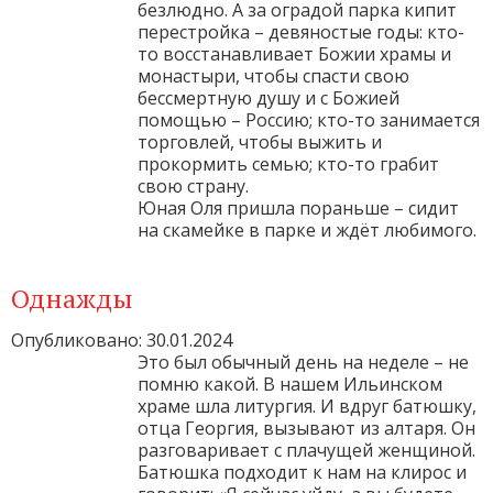
безлюдно. А за оградой парка кипит
перестройка – девяностые годы: кто-
то восстанавливает Божии храмы и
монастыри, чтобы спасти свою
бессмертную душу и с Божией
помощью – Россию; кто-то занимается
торговлей, чтобы выжить и
прокормить семью; кто-то грабит
свою страну.
Юная Оля пришла пораньше – сидит
на скамейке в парке и ждёт любимого.
Однажды
Опубликовано: 30.01.2024
Это был обычный день на неделе – не
помню какой. В нашем Ильинском
храме шла литургия. И вдруг батюшку,
отца Георгия, вызывают из алтаря. Он
разговаривает с плачущей женщиной.
Батюшка подходит к нам на клирос и