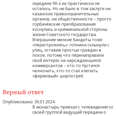
середине 90-х их практически не
осталось. Но не было в том заслуги ни
казанских правоохранительных
органов, ни общественности – просто
горбачёвские преобразования
коснулись и криминальной стороны
жизни Советского государства.
Вчерашние мелкие бандиты тоже
«перестроились»: гопники схлынули с
улиц, оставив простых граждан в
покое, потому что перенаправили
свой интерес на нарождающихся
коммерсантов – кто-то пустился
челночить, кто-то стал клепать
«фирмовый» ширпотреб.
Верный ответ
Опубликовано: 30.01.2024
В монастырь приехал с телевидения со
своей группой ведущий передачи о