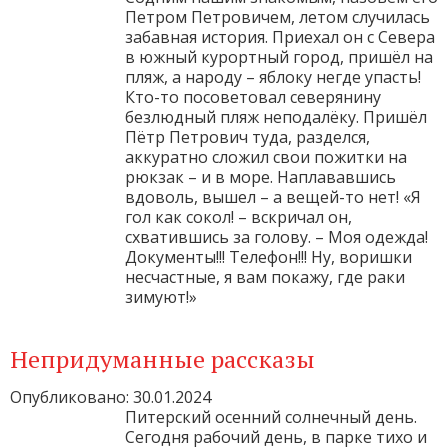
Петром Петровичем, летом случилась
забавная история. Приехал он с Севера
в южный курортный город, пришёл на
пляж, а народу – яблоку негде упасть!
Кто-то посоветовал северянину
безлюдный пляж неподалёку. Пришёл
Пётр Петрович туда, разделся,
аккуратно сложил свои пожитки на
рюкзак – и в море. Наплававшись
вдоволь, вышел – а вещей-то нет! «Я
гол как сокол! – вскричал он,
схватившись за голову. – Моя одежда!
Документы!!! Телефон!!! Ну, воришки
несчастные, я вам покажу, где раки
зимуют!»
Непридуманные рассказы
Опубликовано: 30.01.2024
Питерский осенний солнечный день.
Сегодня рабочий день, в парке тихо и