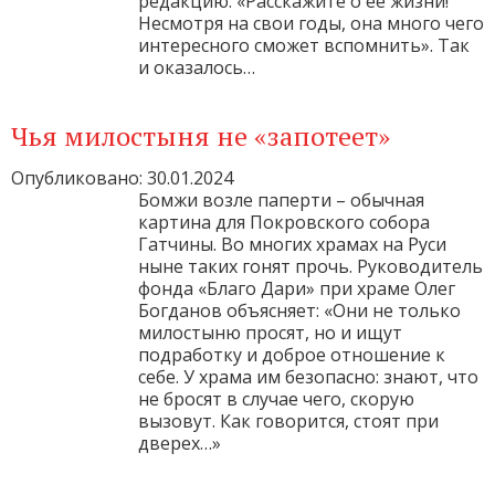
редакцию: «Расскажите о её жизни!
Несмотря на свои годы, она много чего
интересного сможет вспомнить». Так
и оказалось…
Чья милостыня не «запотеет»
Опубликовано: 30.01.2024
Бомжи возле паперти – обычная
картина для Покровского собора
Гатчины. Во многих храмах на Руси
ныне таких гонят прочь. Руководитель
фонда «Благо Дари» при храме Олег
Богданов объясняет: «Они не только
милостыню просят, но и ищут
подработку и доброе отношение к
себе. У храма им безопасно: знают, что
не бросят в случае чего, скорую
вызовут. Как говорится, стоят при
дверех…»