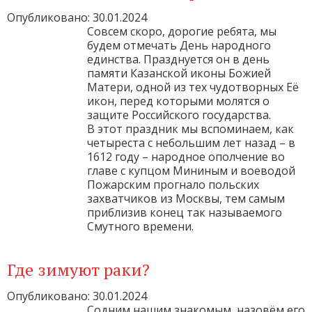
Опубликовано: 30.01.2024
Совсем скоро, дорогие ребята, мы
будем отмечать День народного
единства. Празднуется он в день
памяти Казанской иконы Божией
Матери, одной из тех чудотворных Её
икон, перед которыми молятся о
защите Российского государства.
В этот праздник мы вспоминаем, как
четыреста с небольшим лет назад – в
1612 году – народное ополчение во
главе с купцом Мининым и воеводой
Пожарским прогнало польских
захватчиков из Москвы, тем самым
приблизив конец так называемого
Смутного времени.
Где зимуют раки?
Опубликовано: 30.01.2024
Содним нашим знакомым, назовём его