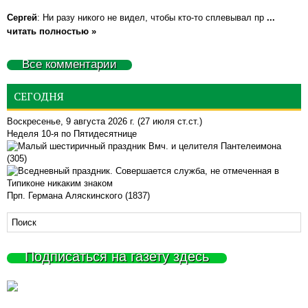
Сергей
: Ни разу никого не видел, чтобы кто-то сплевывал пр
...
читать полностью »
Все комментарии
СЕГОДНЯ
Воскресенье, 9 августа 2026 г.
(27 июля ст.ст.)
Неделя 10-я по Пятидесятнице
Вмч. и целителя Пантелеимона
(305)
Прп. Германа Аляскинского (1837)
Подписаться на газету здесь