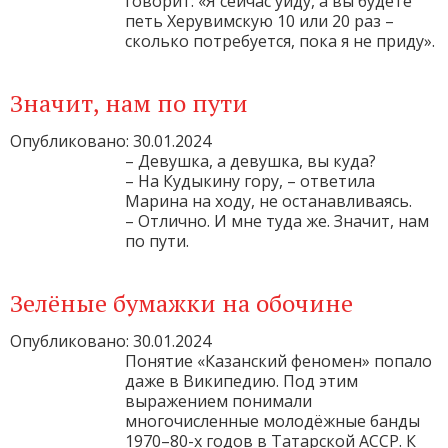
говорит: «Я сейчас уйду, а вы будете
петь Херувимскую 10 или 20 раз –
сколько потребуется, пока я не приду».
Значит, нам по пути
Опубликовано: 30.01.2024
– Девушка, а девушка, вы куда?
– На Кудыкину гору, – ответила
Марина на ходу, не останавливаясь.
– Отлично. И мне туда же. Значит, нам
по пути.
Зелёные бумажки на обочине
Опубликовано: 30.01.2024
Понятие «Казанский феномен» попало
даже в Википедию. Под этим
выражением понимали
многочисленные молодёжные банды
1970–80-х годов в Татарской АССР. К