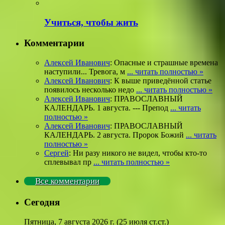
Учиться, чтобы жить
Комментарии
Алексей Иванович
: Опасные и страшные времена
наступили... Тревога, м
... читать полностью »
Алексей Иванович
: К выше приведённой статье
появилось несколько недо
... читать полностью »
Алексей Иванович
: ПРАВОСЛАВНЫЙ
КАЛЕНДАРЬ. 1 августа. --- Препод
... читать
полностью »
Алексей Иванович
: ПРАВОСЛАВНЫЙ
КАЛЕНДАРЬ. 2 августа. Пророк Божий
... читать
полностью »
Сергей
: Ни разу никого не видел, чтобы кто-то
сплевывал пр
... читать полностью »
Все комментарии
Сегодня
Пятница, 7 августа 2026 г.
(25 июля ст.ст.)