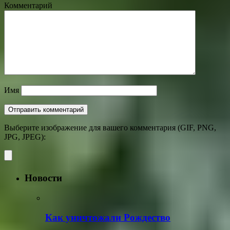
Комментарий
Имя
Выберите изображение для вашего комментария (GIF, PNG,
JPG, JPEG):
Новости
Как уничтожали Рождество