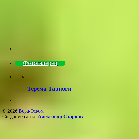
Фотогалереи
Терема Тарноги
© 2026
Вера-Эском
Создание сайта:
Александр Старков