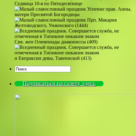
Седмица 10-я по Пятидесятнице
Успение прав. Анны,
матери Пресвятой Богородицы
Прп. Макария
Желтоводского, Унженского (1444)
Свв. жен Олимпиады диакониссы (409)
и Евпраксии девы, Тавеннской (413)
Подписаться на газету здесь