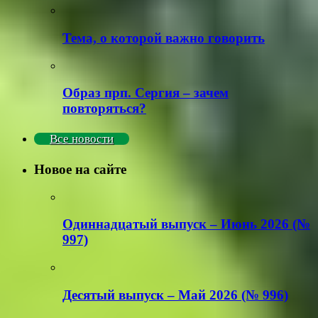
Тема, о которой важно говорить
Образ прп. Сергия – зачем
повторяться?
Все новости
Новое на сайте
Одиннадцатый выпуск – Июнь 2026 (№
997)
Деcятый выпуск – Май 2026 (№ 996)