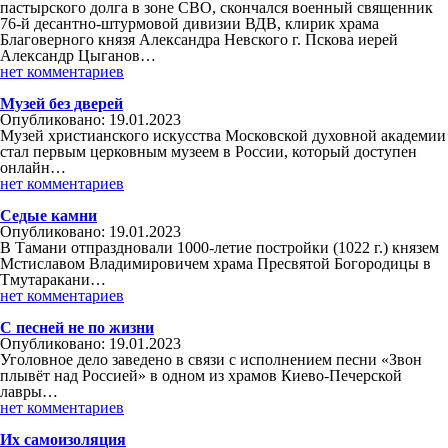
пастырского долга в зоне СВО, скончался военный священник
76-й десантно-штурмовой дивизии ВДВ, клирик храма
Благоверного князя Александра Невского г. Пскова иерей
Александр Цыганов…
нет комментариев
Музей без дверей
Опубликовано: 19.01.2023
Музей христианского искусства Московской духовной академии
стал первым церковным музеем в России, который доступен
онлайн…
нет комментариев
Седые камни
Опубликовано: 19.01.2023
В Тамани отпраздновали 1000-летие постройки (1022 г.) князем
Мстиславом Владимировичем храма Пресвятой Богородицы в
Тмутаракани…
нет комментариев
С песней не по жизни
Опубликовано: 19.01.2023
Уголовное дело заведено в связи с исполнением песни «Звон
плывёт над Россией» в одном из храмов Киево-Печерской
лавры…
нет комментариев
Их самоизоляция