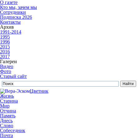
О газете
Кто мы, зачем мы
Сотрудники
Подписка 2026
Контакты
Архив
1991-2014
1995
1996
2015
2016
2017
Галереи
Видео
Фото
Старый сайт
Цветник
Жизнь
Старина
Мир
Отчина
Память
Днесь
Слово
Собеседник
Почта