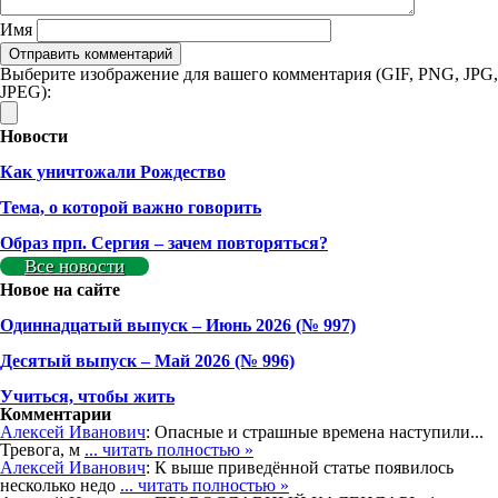
Имя
Выберите изображение для вашего комментария (GIF, PNG, JPG,
JPEG):
Новости
Как уничтожали Рождество
Тема, о которой важно говорить
Образ прп. Сергия – зачем повторяться?
Все новости
Новое на сайте
Одиннадцатый выпуск – Июнь 2026 (№ 997)
Деcятый выпуск – Май 2026 (№ 996)
Учиться, чтобы жить
Комментарии
Алексей Иванович
: Опасные и страшные времена наступили...
Тревога, м
... читать полностью »
Алексей Иванович
: К выше приведённой статье появилось
несколько недо
... читать полностью »