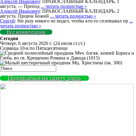
Алексей Иванович
: ПРАВОСЛАВНЫЙ КАЛЕНДАРЬ. 1
августа. --- Препод
... читать полностью »
Алексей Иванович
: ПРАВОСЛАВНЫЙ КАЛЕНДАРЬ. 2
августа. Пророк Божий
... читать полностью »
Сергей
: Ни разу никого не видел, чтобы кто-то сплевывал пр
...
читать полностью »
Все комментарии
Сегодня
Четверг, 6 августа 2026 г.
(24 июля ст.ст.)
Седмица 10-я по Пятидесятнице
Мчч. блгвв. князей Бориса и
Глеба, во св. Крещении Романа и Давида (1015)
Мц. Христины (ок. 300)
Подписаться на газету здесь