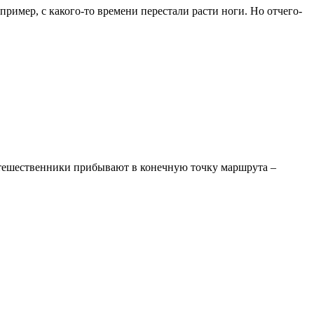
пример, с какого-то времени перестали расти ноги. Но отчего-
 путешественники прибывают в конечную точку маршрута –