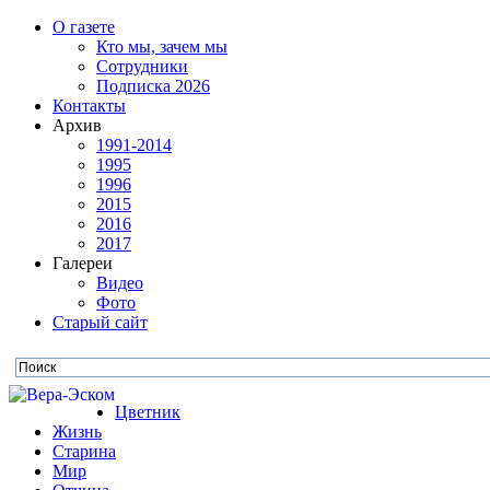
О газете
Кто мы, зачем мы
Сотрудники
Подписка 2026
Контакты
Архив
1991-2014
1995
1996
2015
2016
2017
Галереи
Видео
Фото
Старый сайт
Цветник
Жизнь
Старина
Мир