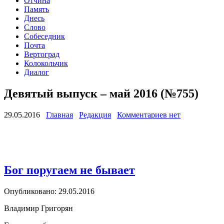
Отчина
Память
Днесь
Слово
Собеседник
Почта
Вертоград
Колокольчик
Диалог
Девятый выпуск – май 2016 (№755)
29.05.2016
Главная
Редакция
Комментариев нет
Бог поругаем не бывает
Опубликовано: 29.05.2016
Владимир Григорян