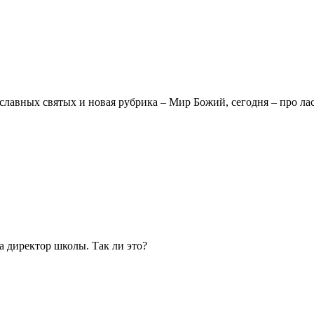
славных святых и новая рубрика – Мир Божий, сегодня – про лас
а директор школы. Так ли это?