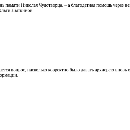
нь памяти Николая Чудотворца, – а благодатная помощь через не
 Ольги Лыткиной
дается вопрос, насколько корректно было давать архиерею вновь
формации.