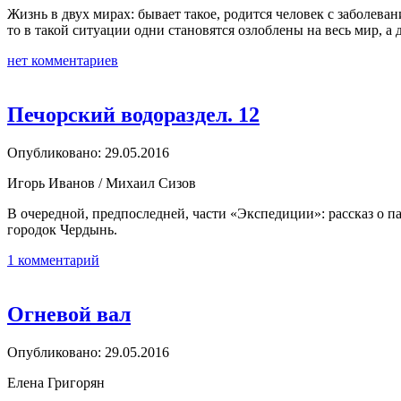
Жизнь в двух мирах: бывает такое, родится человек с заболеван
то в такой ситуации одни становятся озлоблены на весь мир, а
нет комментариев
Печорский водораздел. 12
Опубликовано: 29.05.2016
Игорь Иванов / Михаил Сизов
В очередной, предпоследней, части «Экспедиции»: рассказ о п
городок Чердынь.
1 комментарий
Огневой вал
Опубликовано: 29.05.2016
Елена Григорян