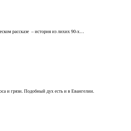
еском рассказе – история из лихих 90-х…
оса и грязи. Подобный дух есть и в Евангелии.