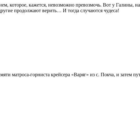
ием, которое, кажется, невозможно превозмочь. Вот у Галины, на
 другие продолжают верить… И тогда случаются чудеса!
амяти матроса-горниста крейсера «Варяг» из с. Покча, и затем