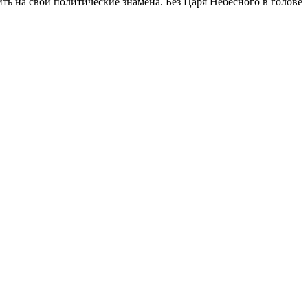
ить на свои политические знамёна. Без Царя Небесного в голове