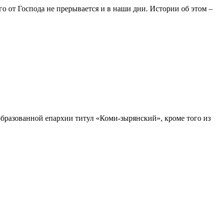
го от Господа не прерывается и в наши дни. Истории об этом –
 образованной епархии титул «Коми-зырянский», кроме того из