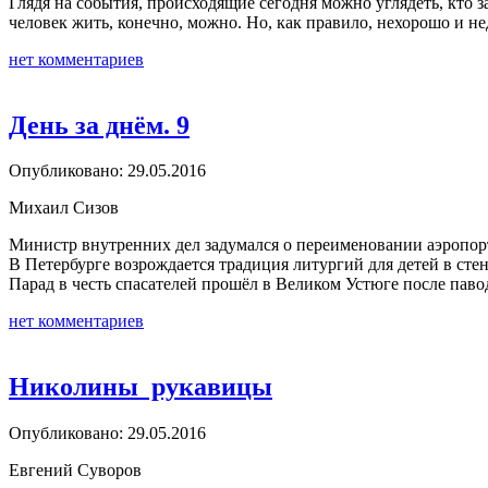
Глядя на события, происходящие сегодня можно углядеть, кто з
человек жить, конечно, можно. Но, как правило, нехорошо и 
нет комментариев
День за днём. 9
Опубликовано: 29.05.2016
Михаил Сизов
Министр внутренних дел задумался о переименовании аэропорт
В Петербурге возрождается традиция литургий для детей в сте
Парад в честь спасателей прошёл в Великом Устюге после паво
нет комментариев
Николины рукавицы
Опубликовано: 29.05.2016
Евгений Суворов