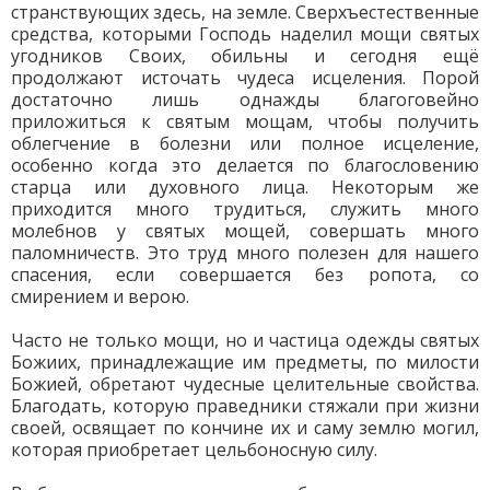
странствующих здесь, на земле. Сверхъестественные
средства, которыми Господь наделил мощи святых
угодников Своих, обильны и сегодня ещё
продолжают источать чудеса исцеления. Порой
достаточно лишь однажды благоговейно
приложиться к святым мощам, чтобы получить
облегчение в болезни или полное исцеление,
особенно когда это делается по благословению
старца или духовного лица. Некоторым же
приходится много трудиться, служить много
молебнов у святых мощей, совершать много
паломничеств. Это труд много полезен для нашего
спасения, если совершается без ропота, со
смирением и верою.
Часто не только мощи, но и частица одежды святых
Божиих, принадлежащие им предметы, по милости
Божией, обретают чудесные целительные свойства.
Благодать, которую праведники стяжали при жизни
своей, освящает по кончине их и саму землю могил,
которая приобретает цельбоносную силу.