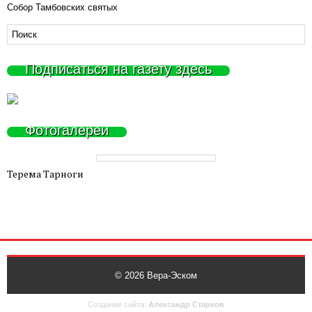
Собор Тамбовских святых
Подписаться на газету здесь
Фотогалереи
Терема Тарноги
© 2026
Вера-Эском
Создание сайта:
Александр Старков