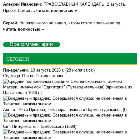
Алексей Иванович
: ПРАВОСЛАВНЫЙ КАЛЕНДАРЬ. 2 августа.
Пророк Божий
... читать полностью »
Сергей
: Ни разу никого не видел, чтобы кто-то сплевывал пр
...
читать полностью »
Все комментарии
СЕГОДНЯ
Понедельник, 10 августа 2026 г.
(28 июля ст.ст.)
Седмица 11-я по Пятидесятнице
Смоленской иконы Божией
Матери, именуемой "Одигитрия" (Путеводительница) (принесена из
Царьграда в 1046 г.)
Апп. от 70-ти Прохора, Никанора, Тимона и Пармена диаконов (I)
Свт. Питирима, еп. Тамбовского (1698)