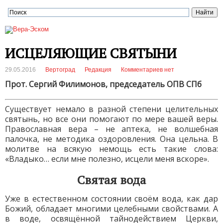
ИСЦЕЛЯЮЩИЕ СВЯТЫНИ
29.05.2016
Вертоград
Редакция
Комментариев нет
Прот. Сергий Филимонов, председатель ОПВ СПб
Существует немало в разной степени целительных
святынь, но все они помогают по мере вашей веры.
Православная вера – не аптека, не волшебная
палочка, не методика оздоровления. Она цельна. В
молитве на всякую немощь есть такие слова:
«Владыко… если мне полезно, исцели меня вскоре».
Святая вода
Уже в естественном состоянии своём вода, как дар
Божий, обладает многими целебными свойствами. А
в воде, освящённой тайнодействием Церкви,