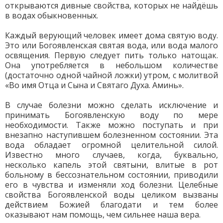
открываются дивные свойства, которых не найдёшь
в водах обыкновенных.
Каждый верующий человек имеет дома святую воду.
Это или Богоявленская святая вода, или вода малого
освящения. Первую следует пить только натощак.
Она употребляется в небольшом количестве
(достаточно одной чайной ложки) утром, с молитвой
«Во имя Отца и Сына и Святаго Духа. Аминь».
В случае болезни можно сделать исключение и
принимать Богоявленскую воду по мере
необходимости. Также можно поступать и при
внезапно наступившем болезненном состоянии. Эта
вода обладает огромной целительной силой.
Известно много случаев, когда, буквально,
несколько капель этой святыни, влитые в рот
больному в бессознательном состоянии, приводили
его в чувства и изменяли ход болезни. Целебные
свойства Богоявленской воды целиком вызваны
действием Божией благодати и тем более
оказывают нам помощь, чем сильнее наша вера.