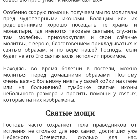
Особенно скорую помощь получаем мы по молитвам
пред чудотворными иконами. Болящим или их
родственникам хорошо посещать те храмы и
монастыри, где имеются таковые святыни, служить
там молебны, присовокупляя и свои слёзные
молитвы, с верою, благоговением прикладываться к
святым образам, и по вере нашей Господь, если
будет на это Его святая воля, исполнит просимое.
Находясь во время болезни в постели, можно
молиться перед домашними образами. Поэтому
очень важно больному иметь у своей койки на стене
или на больничной тумбочке святые иконы
небольшого размера и просить помощи у святых,
которые на них изображены.
Святые мощи
Господь часто сохраняет тела праведников от
истления не столько для них самих, достигших уже
Небесного Отечества, сколько для нас,