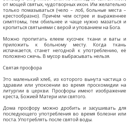
от мощей святых, чудотворных икон. Им желательно
только помазываться (чело – лоб, больные места –
крестообразно). Причём чем острее и выраженнее
симптомы, тем обильнее и чаще нужно мазаться и
кропиться святынями с верой и упованием на Бога.
Можно пропитать елеем кусочек ткани и ваты и
приложить к больному месту. Когда ткань
испачкается, станет негодной к употреблению, её
положено сжечь. В мусор выбрасывать нельзя.
Святая просфора
Это маленький хлеб, из которого вынута частица о
здравии или упокоении во время проскомидии на
литургии в церкви. Просфоры имеют изображение
креста, Божией Матери или святого.
Дома просфору можно дробить и засушивать для
последующего употребления во время болезни или
поста. Употреблять после святой воды.