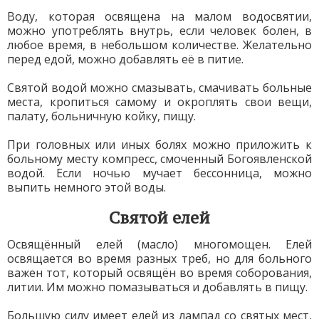
Воду, которая освящена на малом водосвятии,
можно употреблять внутрь, если человек болен, в
любое время, в небольшом количестве. Желательно
перед едой, можно добавлять её в питие.
Святой водой можно смазывать, смачивать больные
места, кропиться самому и окроплять свои вещи,
палату, больничную койку, пищу.
При головных или иных болях можно приложить к
больному месту компресс, смоченный Богоявленской
водой. Если ночью мучает бессонница, можно
выпить немного этой воды.
Святой елей
Освящённый елей (масло) многомощен. Елей
освящается во время разных треб, но для больного
важен тот, который освящён во время соборования,
литии. Им можно помазываться и добавлять в пищу.
Большую силу имеет елей из лампад со святых мест,