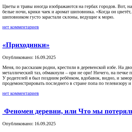
Цветы и травы иногда изображаются на гербах городов. Вот, н
белые ночи, крики чаек и аромат шиповника. «Когда он цветё
шиповником густо зарастали склоны, ведущие к морю.
нет комментариев
«Приходинки»
Опубликовано: 16.09.2025
Меня, по рассказам родни, крестили в деревенской избе. На дв
металлический таз, обмакнули – ори не ори! Ничего, на печке п
У родителей я был поздним ребёнком, вдобавок, видно, и зам
продемонстрировать последнего в стране попа по телевизору и
нет комментариев
Феномен деревни, или Что мы потерял
Опубликовано: 16.09.2025