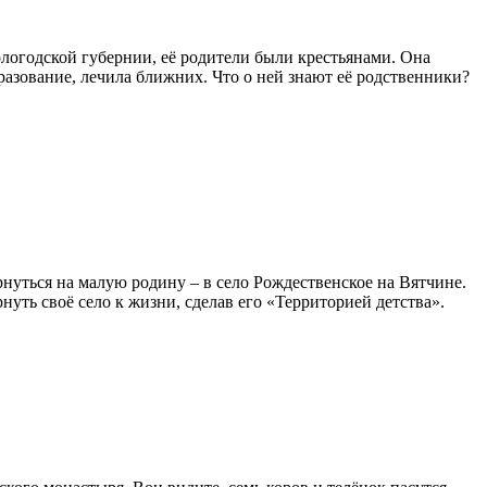
логодской губернии, её родители были крестьянами. Она
азование, лечила ближних. Что о ней знают её родственники?
рнуться на малую родину – в село Рождественское на Вятчине.
нуть своё село к жизни, сделав его «Территорией детства».