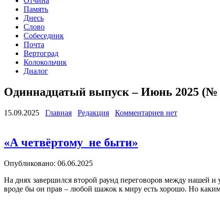
Отчина
Память
Днесь
Слово
Собеседник
Почта
Вертоград
Колокольчик
Диалог
Одиннадцатый выпуск – Июнь 2025 (№ 
15.09.2025
Главная
Редакция
Комментариев нет
«А четвёртому не быти»
Опубликовано: 06.06.2025
На днях завершился второй раунд переговоров между нашей и 
вроде бы он прав – любой шажок к миру есть хорошо. Но каки