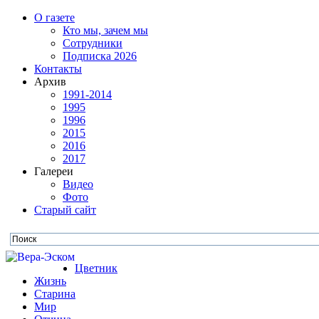
О газете
Кто мы, зачем мы
Сотрудники
Подписка 2026
Контакты
Архив
1991-2014
1995
1996
2015
2016
2017
Галереи
Видео
Фото
Старый сайт
Цветник
Жизнь
Старина
Мир