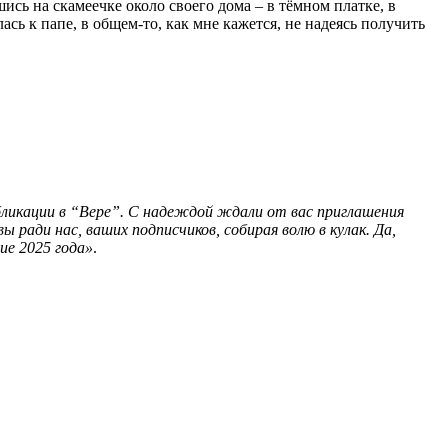
ись на скамеечке около своего дома – в тёмном платке, в
ь к папе, в общем-то, как мне кажется, не надеясь получить
убликации в “Вере”. С надеждой ждали от вас приглашения
ради нас, ваших подписчиков, собирая волю в кулак. Да,
ие 2025 года»
.