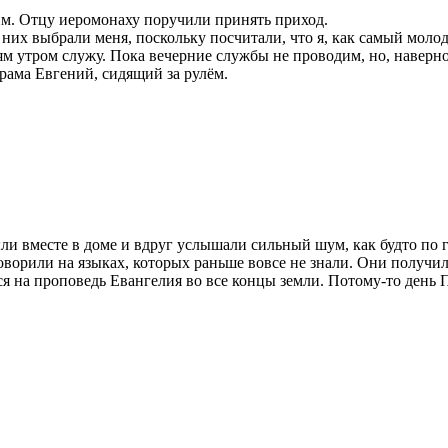
м. Отцу иеромонаху поручили принять приход.
них выбрали меня, поскольку посчитали, что я, как самый молод
м утром служу. Пока вечерние службы не проводим, но, наверное
храма Евгений, сидящий за рулём.
были вместе в доме и вдруг услышали сильный шум, как будто по
ворили на языках, которых раньше вовсе не знали. Они получил
я на проповедь Евангелия во все концы земли. Потому-то день 