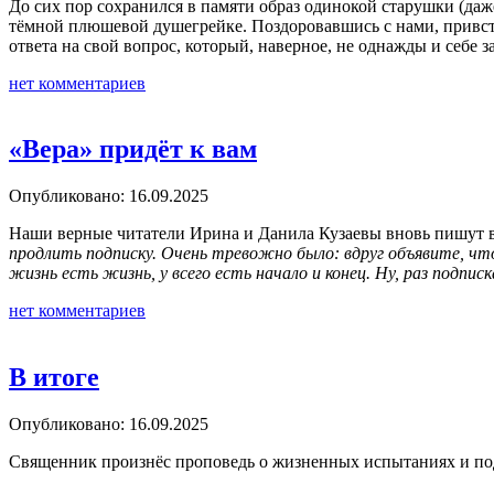
До сих пор сохранился в памяти образ одинокой старушки (даже
тёмной плюшевой душегрейке. Поздоровавшись с нами, привстал
ответа на свой вопрос, который, наверное, не однажды и себе з
нет комментариев
«Вера» придёт к вам
Опубликовано: 16.09.2025
Наши верные читатели Ирина и Данила Кузаевы вновь пишут 
продлить подписку. Очень тревожно было: вдруг объявите, что
жизнь есть жизнь, у всего есть начало и конец. Ну, раз подпи
нет комментариев
В итоге
Опубликовано: 16.09.2025
Священник произнёс проповедь о жизненных испытаниях и подв