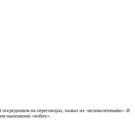
й посредником на переговорах, назвал их «великолепными». И
имаем нынешнюю «войну».