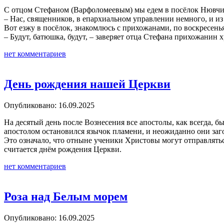
С отцом Стефаном (Варфоломеевым) мы едем в посёлок Нювчи
– Нас, священников, в епархиальном управлении немного, и из 
Вот езжу в посёлок, знакомлюсь с прихожанами, по воскресенья
– Будут, батюшка, будут, – заверяет отца Стефана прихожанин 
нет комментариев
День рождения нашей Церкви
Опубликовано: 16.09.2025
На десятый день после Вознесения все апостолы, как всегда, 
апостолом остановился язычок пламени, и неожиданно они заго
Это означало, что отныне ученики Христовы могут отправлятьс
считается днём рождения Церкви.
нет комментариев
Роза над Белым морем
Опубликовано: 16.09.2025