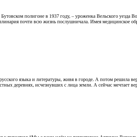
утовском полигоне в 1937 году, – уроженка Вельского уезда Во
ллинария почти всю жизнь послушничала. Имея медицинское обр
русского языка и литературы, живя в городе. А потом решила ве
тных деревнях, исчезнувших с лица земли. А сейчас мечтает вер