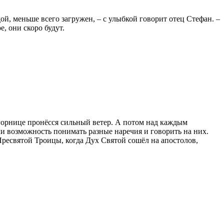
ой, меньше всего загружен, – с улыбкой говорит отец Стефан. –
, они скоро будут.
 горнице пронёсся сильный ветер. А потом над каждым
и возможность понимать разные наречия и говорить на них.
Пресвятой Троицы, когда Дух Святой сошёл на апостолов,