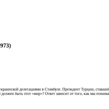
973)
украинской делегациями в Стамбуле. Президент Турции, ставши
м должен быть этот «мир»? Ответ зависит от того, как мы пон