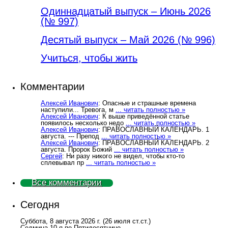
Одиннадцатый выпуск – Июнь 2026
(№ 997)
Деcятый выпуск – Май 2026 (№ 996)
Учиться, чтобы жить
Комментарии
Алексей Иванович
: Опасные и страшные времена
наступили... Тревога, м
... читать полностью »
Алексей Иванович
: К выше приведённой статье
появилось несколько недо
... читать полностью »
Алексей Иванович
: ПРАВОСЛАВНЫЙ КАЛЕНДАРЬ. 1
августа. --- Препод
... читать полностью »
Алексей Иванович
: ПРАВОСЛАВНЫЙ КАЛЕНДАРЬ. 2
августа. Пророк Божий
... читать полностью »
Сергей
: Ни разу никого не видел, чтобы кто-то
сплевывал пр
... читать полностью »
Все комментарии
Сегодня
Суббота, 8 августа 2026 г.
(26 июля ст.ст.)
Седмица 10-я по Пятидесятнице