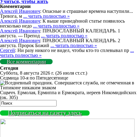
Учиться, чтобы жить
Комментарии
Алексей Иванович
: Опасные и страшные времена наступили...
Тревога, м
... читать полностью »
Алексей Иванович
: К выше приведённой статье появилось
несколько недо
... читать полностью »
Алексей Иванович
: ПРАВОСЛАВНЫЙ КАЛЕНДАРЬ. 1
августа. --- Препод
... читать полностью »
Алексей Иванович
: ПРАВОСЛАВНЫЙ КАЛЕНДАРЬ. 2
августа. Пророк Божий
... читать полностью »
Сергей
: Ни разу никого не видел, чтобы кто-то сплевывал пр
...
читать полностью »
Все комментарии
Сегодня
Суббота, 8 августа 2026 г.
(26 июля ст.ст.)
Седмица 10-я по Пятидесятнице
Сщмчч. Ермолая, Ермиппа и Ермократа, иереев Никомидийских
(ок. 305)
Подписаться на газету здесь