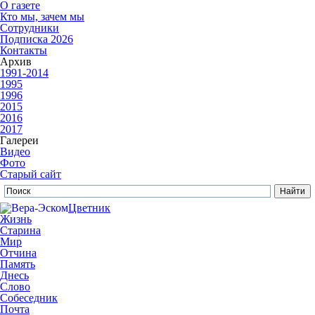
О газете
Кто мы, зачем мы
Сотрудники
Подписка 2026
Контакты
Архив
1991-2014
1995
1996
2015
2016
2017
Галереи
Видео
Фото
Старый сайт
Цветник
Жизнь
Старина
Мир
Отчина
Память
Днесь
Слово
Собеседник
Почта