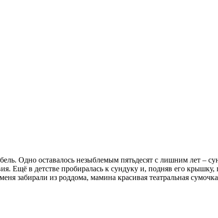
мебель. Одно оставалось незыблемым пятьдесят с лишним лет –
ия. Ещё в детстве пробиралась к сундуку и, подняв его крышку, 
меня забирали из роддома, мамина красивая театральная сумочка