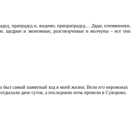
радед, прапрадед и, видимо, прапрапрадед… Дяди, племянники,
ые, щедрые и экономные, разговорчивые и молчуны – все они
то был самый памятный ход в моей жизни. Вели его иеромонах
 отдыхали двое суток, а последнюю ночь провели в Суворово.