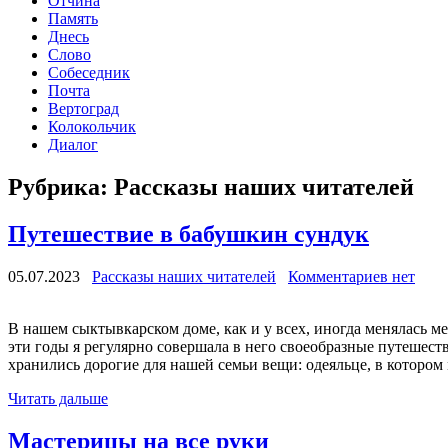
Отчина
Память
Днесь
Слово
Собеседник
Почта
Вертоград
Колокольчик
Диалог
Рубрика:
Рассказы наших читателей
Путешествие в бабушкин сундук
05.07.2023
Рассказы наших читателей
Комментариев нет
В нашем сыктывкарском доме, как и у всех, иногда менялась 
эти годы я регулярно совершала в него своеобразные путешеств
хранились дорогие для нашей семьи вещи: одеяльце, в котором 
Читать дальше
Мастерицы на все руки