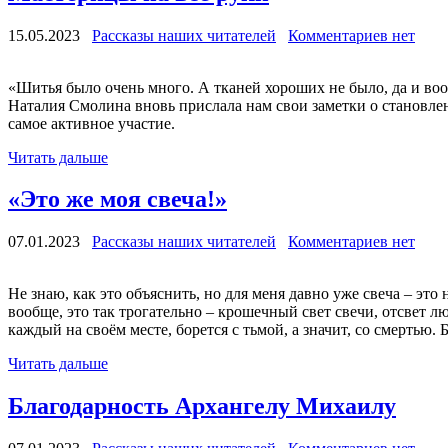
15.05.2023
Рассказы наших читателей
Комментариев нет
«Шитья было очень много. А тканей хороших не было, да и во
Наталия Смолина вновь прислала нам свои заметки о становлен
самое активное участие.
Читать дальше
«Это же моя свеча!»
07.01.2023
Рассказы наших читателей
Комментариев нет
Не знаю, как это объяснить, но для меня давно уже свеча – это 
вообще, это так трогательно – крошечный свет свечи, отсвет л
каждый на своём месте, борется с тьмой, а значит, со смертью. Б
Читать дальше
Благодарность Архангелу Михаилу