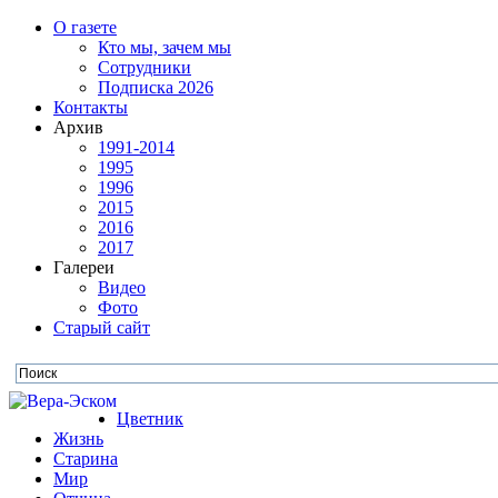
О газете
Кто мы, зачем мы
Сотрудники
Подписка 2026
Контакты
Архив
1991-2014
1995
1996
2015
2016
2017
Галереи
Видео
Фото
Старый сайт
Цветник
Жизнь
Старина
Мир