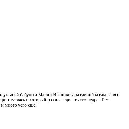
 сундук моей бабушки Марии Ивановны, маминой мамы. И все
принималась в который раз исследовать его недра. Там
 и много чего ещё.