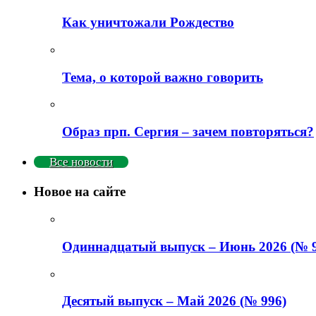
Как уничтожали Рождество
Тема, о которой важно говорить
Образ прп. Сергия – зачем повторяться?
Все новости
Новое на сайте
Одиннадцатый выпуск – Июнь 2026 (№ 9
Деcятый выпуск – Май 2026 (№ 996)