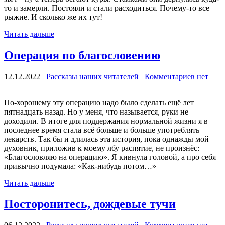
то и замерли. Постояли и стали расходиться. Почему-то все
рыжие. И сколько же их тут!
Читать дальше
Операция по благословению
12.12.2022
Рассказы наших читателей
Комментариев нет
По-хорошему эту операцию надо было сделать ещё лет
пятнадцать назад. Но у меня, что называется, руки не
доходили. В итоге для поддержания нормальной жизни я в
последнее время стала всё больше и больше употреблять
лекарств. Так бы и длилась эта история, пока однажды мой
духовник, приложив к моему лбу распятие, не произнёс:
«Благословляю на операцию». Я кивнула головой, а про себя
привычно подумала: «Как-нибудь потом…»
Читать дальше
Посторонитесь, дождевые тучи