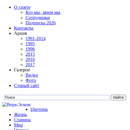
О газете
Кто мы, зачем мы
Сотрудники
Подписка 2026
Контакты
Архив
1991-2014
1995
1996
2015
2016
2017
Галереи
Видео
Фото
Старый сайт
Цветник
Жизнь
Старина
Мир