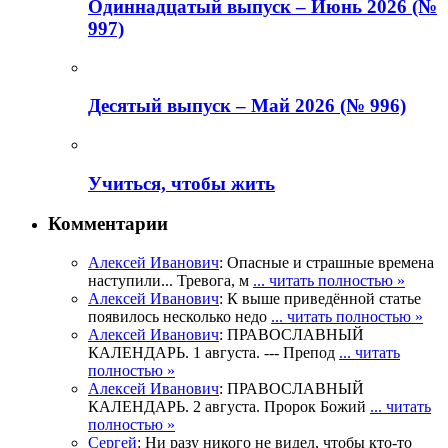
Одиннадцатый выпуск – Июнь 2026 (№
997)
Деcятый выпуск – Май 2026 (№ 996)
Учиться, чтобы жить
Комментарии
Алексей Иванович
: Опасные и страшные времена
наступили... Тревога, м
... читать полностью »
Алексей Иванович
: К выше приведённой статье
появилось несколько недо
... читать полностью »
Алексей Иванович
: ПРАВОСЛАВНЫЙ
КАЛЕНДАРЬ. 1 августа. --- Препод
... читать
полностью »
Алексей Иванович
: ПРАВОСЛАВНЫЙ
КАЛЕНДАРЬ. 2 августа. Пророк Божий
... читать
полностью »
Сергей
: Ни разу никого не видел, чтобы кто-то