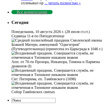
сплевывал пр
... читать полностью »
Все комментарии
Сегодня
Понедельник, 10 августа 2026 г.
(28 июля ст.ст.)
Седмица 11-я по Пятидесятнице
Смоленской иконы
Божией Матери, именуемой "Одигитрия"
(Путеводительница) (принесена из Царьграда в 1046 г.)
Апп. от 70-ти Прохора, Никанора, Тимона и Пармена
диаконов (I)
Свт. Питирима, еп. Тамбовского (1698)
Собор Тамбовских святых