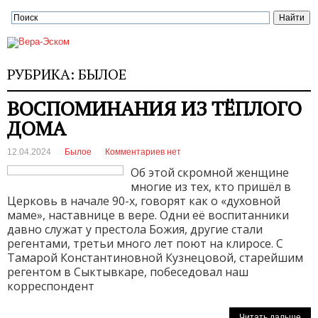
РУБРИКА:
БЫЛОЕ
ВОСПОМИНАНИЯ ИЗ ТЁПЛОГО
ДОМА
12.04.2024
Былое
Комментариев нет
Об этой скромной женщине
многие из тех, кто пришёл в
Церковь в начале 90-х, говорят как о «духовной
маме», наставнице в вере. Одни её воспитанники
давно служат у престола Божия, другие стали
регентами, третьи много лет поют на клиросе. С
Тамарой Константиновной Кузнецовой, старейшим
регентом в Сыктывкаре, побеседовал наш
корреспондент
Читать дальше