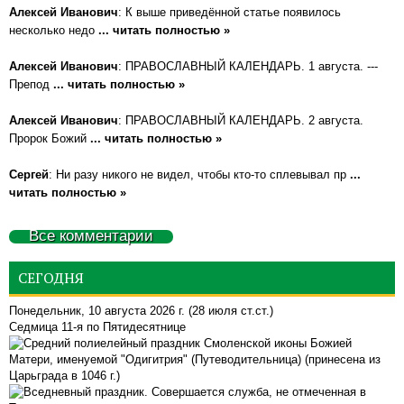
Алексей Иванович
: К выше приведённой статье появилось
несколько недо
... читать полностью »
Алексей Иванович
: ПРАВОСЛАВНЫЙ КАЛЕНДАРЬ. 1 августа. ---
Препод
... читать полностью »
Алексей Иванович
: ПРАВОСЛАВНЫЙ КАЛЕНДАРЬ. 2 августа.
Пророк Божий
... читать полностью »
Сергей
: Ни разу никого не видел, чтобы кто-то сплевывал пр
...
читать полностью »
Все комментарии
СЕГОДНЯ
Понедельник, 10 августа 2026 г.
(28 июля ст.ст.)
Седмица 11-я по Пятидесятнице
Смоленской иконы Божией
Матери, именуемой "Одигитрия" (Путеводительница) (принесена из
Царьграда в 1046 г.)