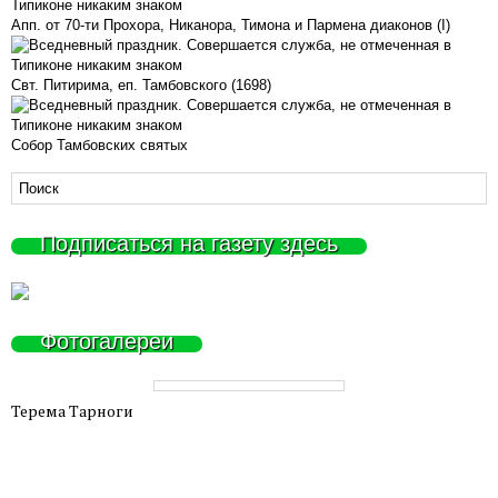
Апп. от 70-ти Прохора, Никанора, Тимона и Пармена диаконов (I)
Свт. Питирима, еп. Тамбовского (1698)
Собор Тамбовских святых
Подписаться на газету здесь
Фотогалереи
Терема Тарноги