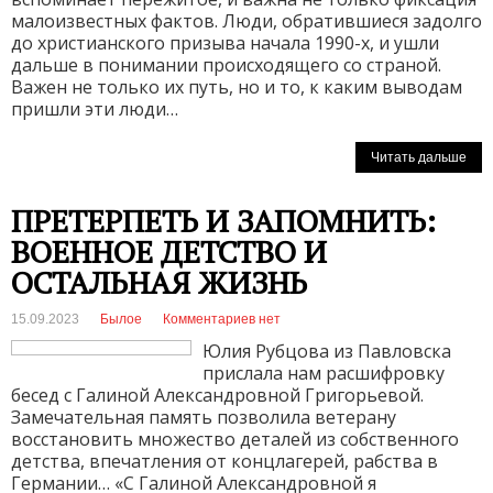
малоизвестных фактов. Люди, обратившиеся задолго
до христианского призыва начала 1990-х, и ушли
дальше в понимании происходящего со страной.
Важен не только их путь, но и то, к каким выводам
пришли эти люди…
Читать дальше
ПРЕТЕРПЕТЬ И ЗАПОМНИТЬ:
ВОЕННОЕ ДЕТСТВО И
ОСТАЛЬНАЯ ЖИЗНЬ
15.09.2023
Былое
Комментариев нет
Юлия Рубцова из Павловска
прислала нам расшифровку
бесед с Галиной Александровной Григорьевой.
Замечательная память позволила ветерану
восстановить множество деталей из собственного
детства, впечатления от концлагерей, рабства в
Германии… «С Галиной Александровной я