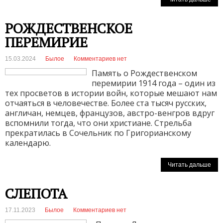
РОЖДЕСТВЕНСКОЕ
ПЕРЕМИРИЕ
15.03.2024
Былое
Комментариев нет
Память о Рождественском
перемирии 1914 года – один из
тех просветов в истории войн, которые мешают нам
отчаяться в человечестве. Более ста тысяч русских,
англичан, немцев, французов, австро-венгров вдруг
вспомнили тогда, что они христиане. Стрельба
прекратилась в Сочельник по Григорианскому
календарю.
Читать дальше
СЛЕПОТА
17.11.2023
Былое
Комментариев нет