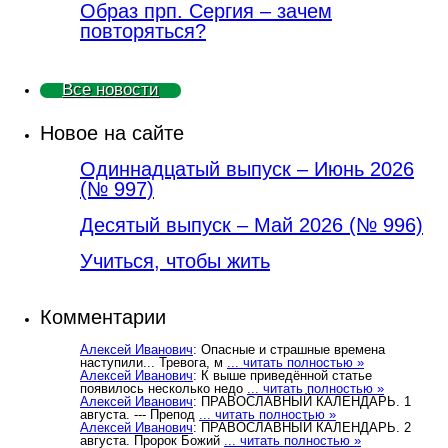
Образ прп. Сергия – зачем
повторяться?
Все новости
Новое на сайте
Одиннадцатый выпуск – Июнь 2026
(№ 997)
Деcятый выпуск – Май 2026 (№ 996)
Учиться, чтобы жить
Комментарии
Алексей Иванович
: Опасные и страшные времена
наступили... Тревога, м
... читать полностью »
Алексей Иванович
: К выше приведённой статье
появилось несколько недо
... читать полностью »
Алексей Иванович
: ПРАВОСЛАВНЫЙ КАЛЕНДАРЬ. 1
августа. --- Препод
... читать полностью »
Алексей Иванович
: ПРАВОСЛАВНЫЙ КАЛЕНДАРЬ. 2
августа. Пророк Божий
... читать полностью »