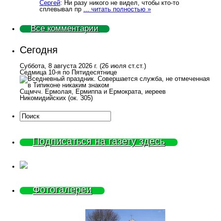
Сергей
: Ни разу никого не видел, чтобы кто-то
сплевывал пр
... читать полностью »
Все комментарии
Сегодня
Суббота, 8 августа 2026 г.
(26 июля ст.ст.)
Седмица 10-я по Пятидесятнице
Сщмчч. Ермолая, Ермиппа и Ермократа, иереев
Никомидийских (ок. 305)
Подписаться на газету здесь
Фотогалереи