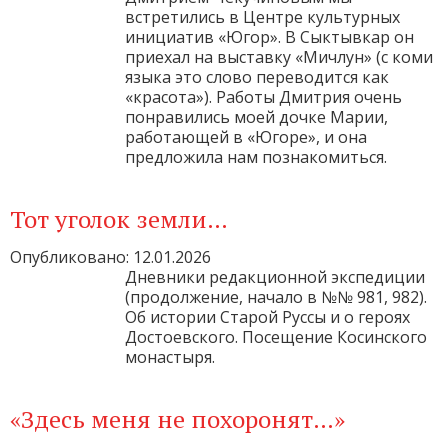
встретились в Центре культурных
инициатив «Югор». В Сыктывкар он
приехал на выставку «Мичлун» (с коми
языка это слово переводится как
«красота»). Работы Дмитрия очень
понравились моей дочке Марии,
работающей в «Югоре», и она
предложила нам познакомиться.
Тот уголок земли…
Опубликовано: 12.01.2026
Дневники редакционной экспедиции
(продолжение, начало в №№ 981, 982).
Об истории Старой Руссы и о героях
Достоевского. Посещение Косинского
монастыря.
«Здесь меня не похоронят…»