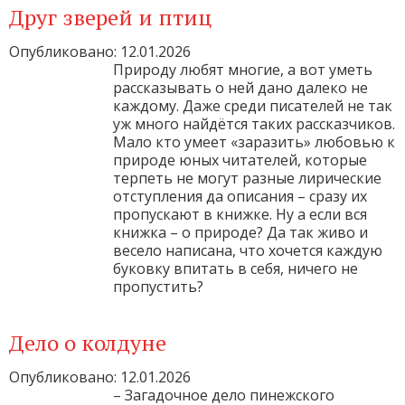
Друг зверей и птиц
Опубликовано: 12.01.2026
Природу любят многие, а вот уметь
рассказывать о ней дано далеко не
каждому. Даже среди писателей не так
уж много найдётся таких рассказчиков.
Мало кто умеет «заразить» любовью к
природе юных читателей, которые
терпеть не могут разные лирические
отступления да описания – сразу их
пропускают в книжке. Ну а если вся
книжка – о природе? Да так живо и
весело написана, что хочется каждую
буковку впитать в себя, ничего не
пропустить?
Дело о колдуне
Опубликовано: 12.01.2026
– Загадочное дело пинежского