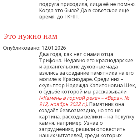
подруга приходила, лица её не помню.
Когда это было? Да в советское ещё
время, до ГКЧП.
Это нужно нам
Опубликовано: 12.01.2026
Два года, как нет с нами отца
Трифона. Недавно его краснодарские
и архангельские духовные чада
взялись за создание памятника на его
могиле в Краснодаре. Среди них –
скульптор Надежда Капитоновна Шек,
о судьбе которой мы рассказывали
(«Камень в горной реке» – «Вера», №
912, ноябрь 2022 г.)
. Памятник она
создаёт безвозмездно, но это не
картина, расходы велики – на покупку
камня, например. Узнав о
затруднениях, решили оповестить
наших читателей, среди которых