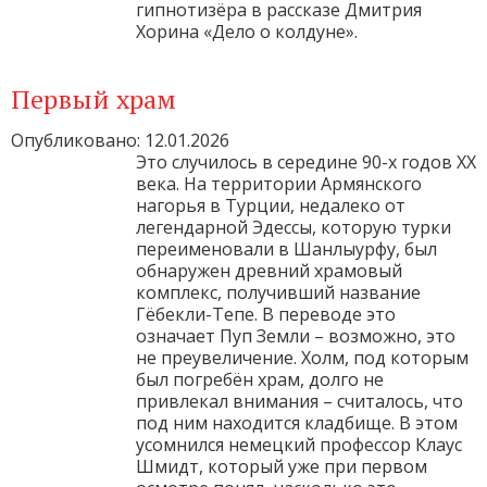
гипнотизёра в рассказе Дмитрия
Хорина «Дело о колдуне».
Первый храм
Опубликовано: 12.01.2026
Это случилось в середине 90-х годов ХХ
века. На территории Армянского
нагорья в Турции, недалеко от
легендарной Эдессы, которую турки
переименовали в Шанлыурфу, был
обнаружен древний храмовый
комплекс, получивший название
Гёбекли-Тепе. В переводе это
означает Пуп Земли – возможно, это
не преувеличение. Холм, под которым
был погребён храм, долго не
привлекал внимания – считалось, что
под ним находится кладбище. В этом
усомнился немецкий профессор Клаус
Шмидт, который уже при первом