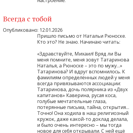
настроение.
Всегда с тобой
Опубликовано: 12.01.2026
Пришло письмо от Натальи Рюноске.
Кто это? Не знаю. Начинаю читать:
«Здравствуйте, Михаил! Вряд ли Вы
меня помните, меня зовут Татаринова
Наталья, а Рюноске – это по мужу…»
Татаринова? И вдруг вспомнилось. К
фамилиям определённых людей у меня
всегда привязываются ассоциации:
Татаринова, дочь полярника из «Двух
капитанов» Каверина, русая коса,
голубые мечтательные глаза,
потерянные письма, тайна, открытия…
Точно! Она ходила в наш религиозный
кружок, даже какой-то доклад делала,
и было очень интересно – мы тогда
новое для себя открывали. С ней ещё