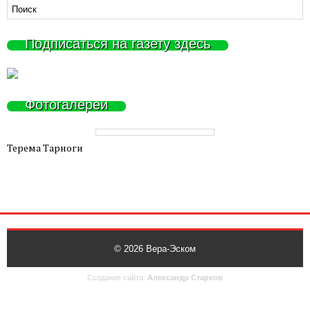
Подписаться на газету здесь
Фотогалереи
Терема Тарноги
© 2026
Вера-Эском
Создание сайта:
Александр Старков