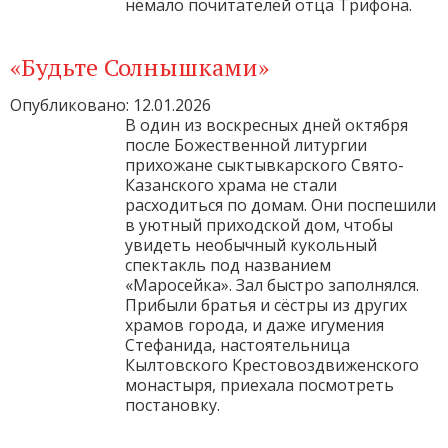
немало почитателей отца Трифона.
«Будьте Солнышками»
Опубликовано: 12.01.2026
В один из воскресных дней октября
после Божественной литургии
прихожане сыктывкарского Свято-
Казанского храма не стали
расходиться по домам. Они поспешили
в уютный приходской дом, чтобы
увидеть необычный кукольный
спектакль под названием
«Маросейка». Зал быстро заполнялся.
Прибыли братья и сёстры из других
храмов города, и даже игумения
Стефанида, настоятельница
Кылтовского Крестовоздвиженского
монастыря, приехала посмотреть
постановку.