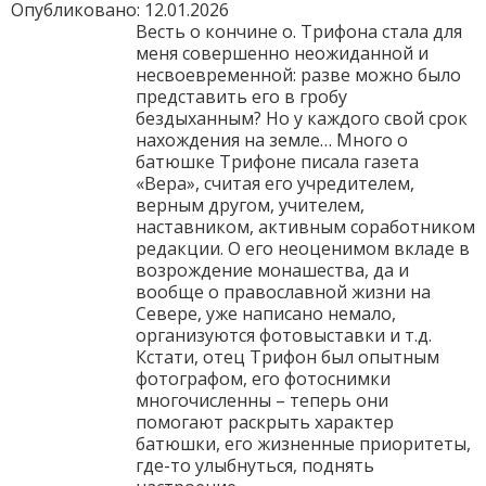
Опубликовано: 12.01.2026
Весть о кончине о. Трифона стала для
меня совершенно неожиданной и
несвоевременной: разве можно было
представить его в гробу
бездыханным? Но у каждого свой срок
нахождения на земле… Много о
батюшке Трифоне писала газета
«Вера», считая его учредителем,
верным другом, учителем,
наставником, активным соработником
редакции. О его неоценимом вкладе в
возрождение монашества, да и
вообще о православной жизни на
Севере, уже написано немало,
организуются фотовыставки и т.д.
Кстати, отец Трифон был опытным
фотографом, его фотоснимки
многочисленны – теперь они
помогают раскрыть характер
батюшки, его жизненные приоритеты,
где-то улыбнуться, поднять