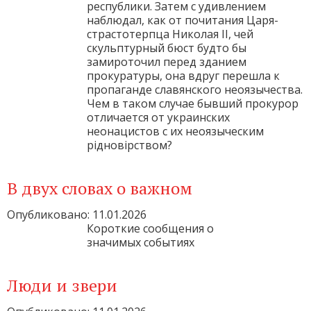
республики. Затем с удивлением
наблюдал, как от почитания Царя-
страстотерпца Николая II, чей
скульптурный бюст будто бы
замироточил перед зданием
прокуратуры, она вдруг перешла к
пропаганде славянского неоязычества.
Чем в таком случае бывший прокурор
отличается от украинских
неонацистов с их неоязыческим
рідновірством?
В двух словах о важном
Опубликовано: 11.01.2026
Короткие сообщения о
значимых событиях
Люди и звери