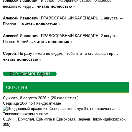
Алексей Иванович
: К выше приведённой статье появилось
несколько недо
... читать полностью »
Алексей Иванович
: ПРАВОСЛАВНЫЙ КАЛЕНДАРЬ. 1 августа. ---
Препод
... читать полностью »
Алексей Иванович
: ПРАВОСЛАВНЫЙ КАЛЕНДАРЬ. 2 августа.
Пророк Божий
... читать полностью »
Сергей
: Ни разу никого не видел, чтобы кто-то сплевывал пр
...
читать полностью »
Все комментарии
СЕГОДНЯ
Суббота, 8 августа 2026 г.
(26 июля ст.ст.)
Седмица 10-я по Пятидесятнице
Сщмчч. Ермолая, Ермиппа и Ермократа, иереев Никомидийских (ок.
305)