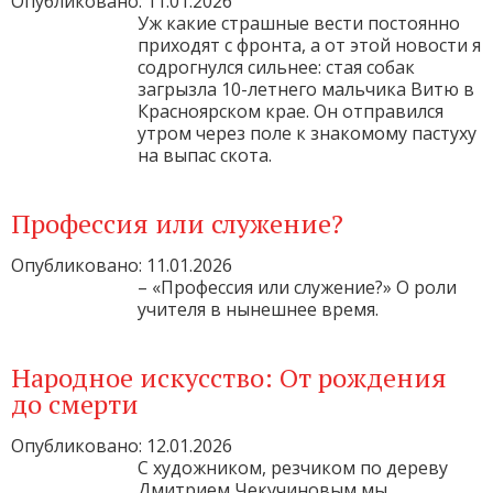
Опубликовано: 11.01.2026
Уж какие страшные вести постоянно
приходят с фронта, а от этой новости я
содрогнулся сильнее: стая собак
загрызла 10-летнего мальчика Витю в
Красноярском крае. Он отправился
утром через поле к знакомому пастуху
на выпас скота.
Профессия или служение?
Опубликовано: 11.01.2026
– «Профессия или служение?» О роли
учителя в нынешнее время.
Народное искусство: От рождения
до смерти
Опубликовано: 12.01.2026
С художником, резчиком по дереву
Дмитрием Чекучиновым мы