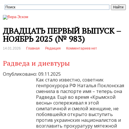
ДВАДЦАТЬ ПЕРВЫЙ ВЫПУСК –
НОЯБРЬ 2025 (№ 983)
14.01.2026
Главная
Редакция
Комментариев нет
Радведа и диевтуры
Опубликовано: 09.11.2025
Как стало известно, советник
генпрокурора РФ Наталья Поклонская
сменила в паспорте имя – теперь она
Радведа. Ещё во время «Крымской
весны» сопереживал я этой
симпатичной и смелой женщине, не
побоявшейся открыто выступить
против украинских националистов и
возглавить прокуратуру мятежной