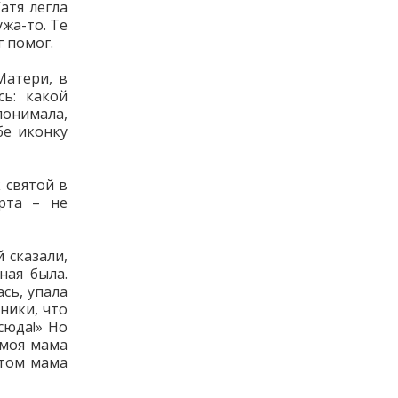
атя легла
ужа-то. Те
г помог.
Матери, в
сь: какой
понимала,
бе иконку
 святой в
рта – не
 сказали,
ная была.
сь, упала
ники, что
сюда!» Но
 моя мама
отом мама