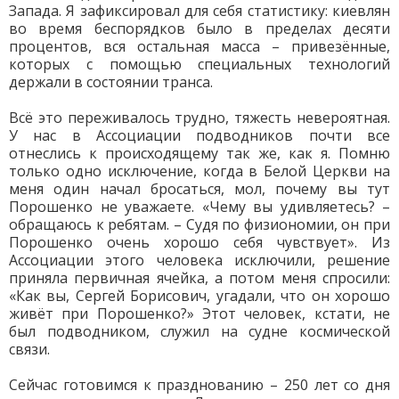
Запада. Я зафиксировал для себя статистику: киевлян
во время беспорядков было в пределах десяти
процентов, вся остальная масса – привезённые,
которых с помощью специальных технологий
держали в состоянии транса.
Всё это переживалось трудно, тяжесть невероятная.
У нас в Ассоциации подводников почти все
отнеслись к происходящему так же, как я. Помню
только одно исключение, когда в Белой Церкви на
меня один начал бросаться, мол, почему вы тут
Порошенко не уважаете. «Чему вы удивляетесь? –
обращаюсь к ребятам. – Судя по физиономии, он при
Порошенко очень хорошо себя чувствует». Из
Ассоциации этого человека исключили, решение
приняла первичная ячейка, а потом меня спросили:
«Как вы, Сергей Борисович, угадали, что он хорошо
живёт при Порошенко?» Этот человек, кстати, не
был подводником, служил на судне космической
связи.
Сейчас готовимся к празднованию – 250 лет со дня