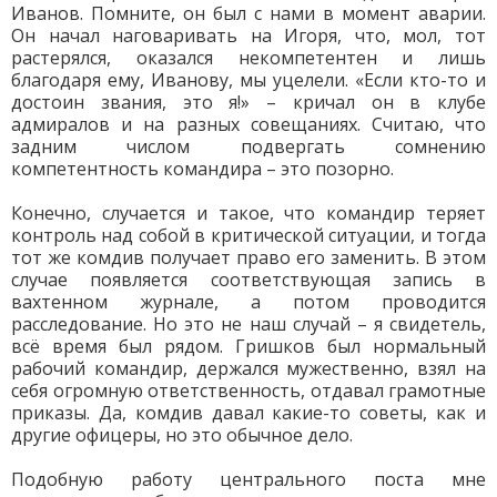
Иванов. Помните, он был с нами в момент аварии.
Он начал наговаривать на Игоря, что, мол, тот
растерялся, оказался некомпетентен и лишь
благодаря ему, Иванову, мы уцелели. «Если кто-то и
достоин звания, это я!» – кричал он в клубе
адмиралов и на разных совещаниях. Считаю, что
задним числом подвергать сомнению
компетентность командира – это позорно.
Конечно, случается и такое, что командир теряет
контроль над собой в критической ситуации, и тогда
тот же комдив получает право его заменить. В этом
случае появляется соответствующая запись в
вахтенном журнале, а потом проводится
расследование. Но это не наш случай – я свидетель,
всё время был рядом. Гришков был нормальный
рабочий командир, держался мужественно, взял на
себя огромную ответственность, отдавал грамотные
приказы. Да, комдив давал какие-то советы, как и
другие офицеры, но это обычное дело.
Подобную работу центрального поста мне