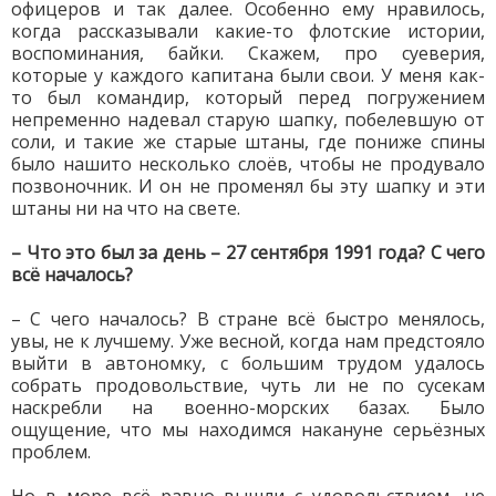
офицеров и так далее. Особенно ему нравилось,
когда рассказывали какие-то флотские истории,
воспоминания, байки. Скажем, про суеверия,
которые у каждого капитана были свои. У меня как-
то был командир, который перед погружением
непременно надевал старую шапку, побелевшую от
соли, и такие же старые штаны, где пониже спины
было нашито несколько слоёв, чтобы не продувало
позвоночник. И он не променял бы эту шапку и эти
штаны ни на что на свете.
– Что это был за день – 27 сентября 1991 года? С чего
всё началось?
– С чего началось? В стране всё быстро менялось,
увы, не к лучшему. Уже весной, когда нам предстояло
выйти в автономку, с большим трудом удалось
собрать продовольствие, чуть ли не по сусекам
наскребли на военно-морских базах. Было
ощущение, что мы находимся накануне серьёзных
проблем.