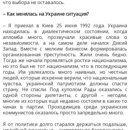
что выбора не оставалось.
– Как менялась на Украине ситуация?
– Я приехал в Киев 25 июня 1992 года. Украина
находилась в диалектическом состоянии, когда
апломба много, прозвучали красивые слова о
независимости, а на самом деле начался Дикий
Запад. Вместе с мелким бизнесом формировалась
организованная преступность. Жили очень бедно.
Тогда же начали проявляться ростки национализма,
но это был не тот национализм, что в последующие
годы. Им увлекалось много наивных, но честных
людей, которые искренне верили, что национальные
чувства, украинский патриотизм должны спасти
страну. Не спасли. Под куполом Рады оказались с
одной стороны дилетанты, с другой – негодяи,
многие из которых ещё недавно состояли в каких-то
чинах в партии. Проходимцев среди украинских
коммунистов оказалось просто запредельно много.
Я от политики долго старался держаться подальше,