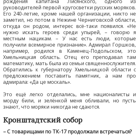
рождения капитана Лисянского, одного из
руководителей первой кругосветки русских моряков.
Его 240-летие, кроме нашей организации, никто не
заметил, но потом в Нежине Черниговской области,
откуда он родом, интерес всё-таки появился. «Не
нужно искать героев среди упырей, – говорю я
местным нацикам. – У нас есть люди, которые
получили всемирное признание». Адмирал Горшков,
например, родился в Каменец-Подольском, это
Хмельницкая область. Отец его преподавал там
математику, мать была из семьи священнослужителя.
Обратились к губернатору Хмельницкой области с
предложением поставить памятник, а нам про
адмирала: «Да це москаль».
Это ещё легко отделались, мне националисты и
морду били, и зелёнкой меня обливали, но пусть
знают, что моряки никогда не сдаются.
Кронштадтский собор
– С товарищами по ТК-17 продолжали встречаться?