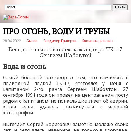
ПРО ОГОНЬ, ВОДУ И ТРУБЫ
28.04.2022
Былое
Владимир Григорян
Комментариев нет
Беседа с заместителем командира ТК-17
Сергеем Шабовтой
Вода и огонь
Самый большой разговор о том, что случилось с
подводной лодкой ТК-17, состоялся у меня с
капитаном 2-го ранга Сергеем Шабовтой. 27
сентября 1991 года он провёл на центральном посту
рядом с капитаном, не понаслышке знает об аварии,
когда едва удалось разминуться с ядерной
катастрофой.
Выглядит Сергей Борисович заметно моложе своих
лет, и дело здесь, наверное, не только в здоровье.