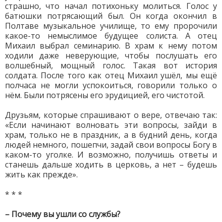
страшно, что начал потихоньку молиться. Голос у
батюшки потрясающий был. Он когда окончил в
Полтаве музыкальное училище, то ему пророчили
какое-то немыслимое будущее солиста. А отец
Михаил выбрал семинарию. В храм к нему потом
ходили даже неверующие, чтобы послушать его
волшебный, мощный голос. Такая вот история
солдата. После того как отец Михаил ушёл, мы ещё
полчаса не могли успокоиться, говорили только о
нём. Были потрясены его эрудицией, его чистотой.
Друзьям, которые спрашивают о вере, отвечаю так:
«Если начинают волновать эти вопросы, зайди в
храм, только не в праздник, а в будний день, когда
людей немного, пошепчи, задай свои вопросы Богу в
каком-то уголке. И возможно, получишь ответы и
станешь дальше ходить в церковь, а нет – будешь
жить как прежде».
* * *
– Почему вы ушли со службы?