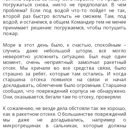
погружаться снова, никто не предполагал. В чём
проблема? Если под водой что-то пойдёт не так,
второй раз быстро всплыть не сможем. Там, под
водой, и останемся, в общем. Командир тем не менее
принимает решение: погружаемся, чтобы потушить
пожар.
Море в этот день было, к счастью, спокойным –
случись даже небольшой шторм, всё могло
невероятно усложнить ситуацию. Был ещё один
момент, очень неприятный: замолчал ракетный
отсек. Мы кричали во все средства связи, было
страшно за ребят, которые там остались. И когда
старшина отсека появился на связи и начал
докладывать, облегчение было огромным. Старшина
сообщил, что повреждений корпуса не обнаружено.
Они, оказывается, бегали там по отсеку, проверяли.
К сожалению, не везде дела обстояли так же хорошо,
как в ракетном отсеке. О большинстве повреждений
мы даже не догадывались, например о
микротрещинах в сальниках, которые должны