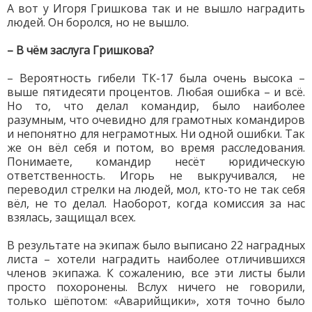
А вот у Игоря Гришкова так и не вышло наградить
людей. Он боролся, но не вышло.
– В чём заслуга Гришкова?
– Вероятность гибели ТК-17 была очень высока –
выше пятидесяти процентов. Любая ошибка – и всё.
Но то, что делал командир, было наиболее
разумным, что очевидно для грамотных командиров
и непонятно для неграмотных. Ни одной ошибки. Так
же он вёл себя и потом, во время расследования.
Понимаете, командир несёт юридическую
ответственность. Игорь не выкручивался, не
переводил стрелки на людей, мол, кто-то не так себя
вёл, не то делал. Наоборот, когда комиссия за нас
взялась, защищал всех.
В результате на экипаж было выписано 22 наградных
листа – хотели наградить наиболее отличившихся
членов экипажа. К сожалению, все эти листы были
просто похоронены. Вслух ничего не говорили,
только шёпотом: «Аварийщики», хотя точно было