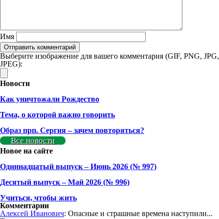
Имя
Выберите изображение для вашего комментария (GIF, PNG, JPG,
JPEG):
Новости
Как уничтожали Рождество
Тема, о которой важно говорить
Образ прп. Сергия – зачем повторяться?
Все новости
Новое на сайте
Одиннадцатый выпуск – Июнь 2026 (№ 997)
Деcятый выпуск – Май 2026 (№ 996)
Учиться, чтобы жить
Комментарии
Алексей Иванович
: Опасные и страшные времена наступили...