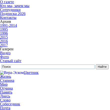
О газете
Кто мы, зачем мы
Сотрудники
Подписка 2026
Контакты
Архив
1991-2014
1995
1996
2015
2016
2017
Галереи
Видео
Фото
Старый сайт
Цветник
Жизнь
Старина
Мир
Отчина
Память
Днесь
Слово
Собеседник
Почта