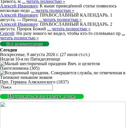
Тревога, м
... читать полностью »
Алексей Иванович
: К выше приведённой статье появилось
несколько недо
... читать полностью »
Алексей Иванович
: ПРАВОСЛАВНЫЙ КАЛЕНДАРЬ. 1
августа. --- Препод
... читать полностью »
Алексей Иванович
: ПРАВОСЛАВНЫЙ КАЛЕНДАРЬ. 2
августа. Пророк Божий
... читать полностью »
Сергей
: Ни разу никого не видел, чтобы кто-то сплевывал пр
...
читать полностью »
Все комментарии
Сегодня
Воскресенье, 9 августа 2026 г.
(27 июля ст.ст.)
Неделя 10-я по Пятидесятнице
Вмч. и целителя
Пантелеимона (305)
Прп. Германа Аляскинского (1837)
Подписаться на газету здесь