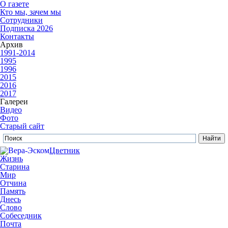
О газете
Кто мы, зачем мы
Сотрудники
Подписка 2026
Контакты
Архив
1991-2014
1995
1996
2015
2016
2017
Галереи
Видео
Фото
Старый сайт
Цветник
Жизнь
Старина
Мир
Отчина
Память
Днесь
Слово
Собеседник
Почта