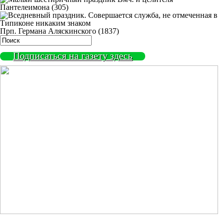
Пантелеимона (305)
Прп. Германа Аляскинского (1837)
Подписаться на газету здесь