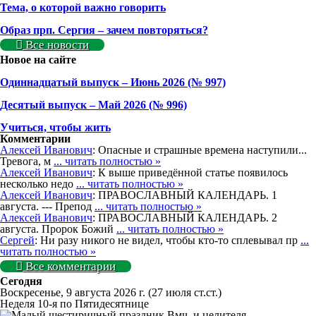
Тема, о которой важно говорить
Образ прп. Сергия – зачем повторяться?
Все новости
Новое на сайте
Одиннадцатый выпуск – Июнь 2026 (№ 997)
Деcятый выпуск – Май 2026 (№ 996)
Учиться, чтобы жить
Комментарии
Алексей Иванович
: Опасные и страшные времена наступили...
Тревога, м
... читать полностью »
Алексей Иванович
: К выше приведённой статье появилось
несколько недо
... читать полностью »
Алексей Иванович
: ПРАВОСЛАВНЫЙ КАЛЕНДАРЬ. 1
августа. --- Препод
... читать полностью »
Алексей Иванович
: ПРАВОСЛАВНЫЙ КАЛЕНДАРЬ. 2
августа. Пророк Божий
... читать полностью »
Сергей
: Ни разу никого не видел, чтобы кто-то сплевывал пр
...
читать полностью »
Все комментарии
Сегодня
Воскресенье, 9 августа 2026 г.
(27 июля ст.ст.)
Неделя 10-я по Пятидесятнице
Вмч. и целителя