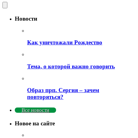
Новости
Как уничтожали Рождество
Тема, о которой важно говорить
Образ прп. Сергия – зачем
повторяться?
Все новости
Новое на сайте