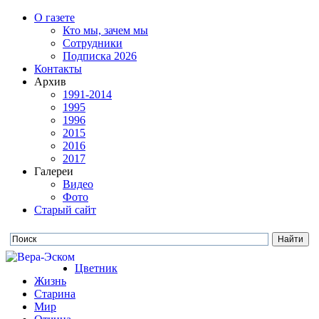
О газете
Кто мы, зачем мы
Сотрудники
Подписка 2026
Контакты
Архив
1991-2014
1995
1996
2015
2016
2017
Галереи
Видео
Фото
Старый сайт
Цветник
Жизнь
Старина
Мир