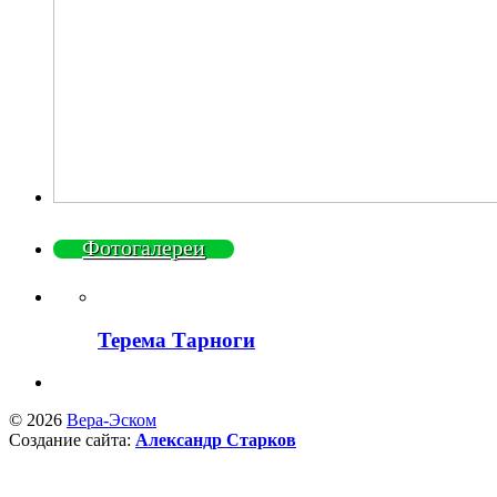
Фотогалереи
Терема Тарноги
© 2026
Вера-Эском
Создание сайта:
Александр Старков