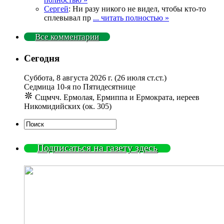
Сергей
: Ни разу никого не видел, чтобы кто-то
сплевывал пр
... читать полностью »
Все комментарии
Сегодня
Суббота, 8 августа 2026 г.
(26 июля ст.ст.)
Седмица 10-я по Пятидесятнице
Сщмчч. Ермолая, Ермиппа и Ермократа, иереев
Никомидийских (ок. 305)
Подписаться на газету здесь