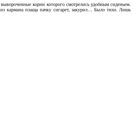
я, вывороченные корни которого смотрелись удобным сиденьем.
л из кармана плаща пачку сигарет, закурил… Было тихо. Лишь