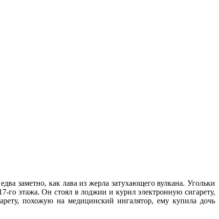
два заметно, как лава из жерла затухающего вулкана. Угольки
17-го этажа. Он стоял в лоджии и курил электронную сигарету,
гарету, похожую на медицинский ингалятор, ему купила дочь