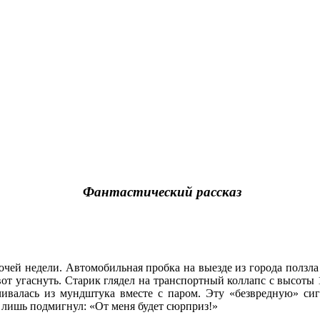
Фантастический рассказ
чей недели. Автомобильная пробка на выезде из города ползла е
от угаснуть. Старик глядел на транспортный коллапс с высоты 
чивалась из мундштука вместе с паром. Эту «безвредную» си
, лишь подмигнул: «От меня будет сюрприз!»