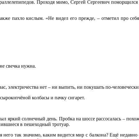
раллелепипедов. Проходя мимо, Сергей Сергеевич поморщился 
акже пахло кислым. «Не видел его прежде, – отметил про себя
не свечка нужна.
нас, электричества нет – ни выпить, ни покушать по-человеческ
 сырокопчёной колбасы и пачку сигарет.
ыл яркий солнечный день. Пробка на шоссе рассосалась – похо
пившиеся в пешеходный тротуар.
 него так значимо, каким видится мир с балкона? Ещё недавно 