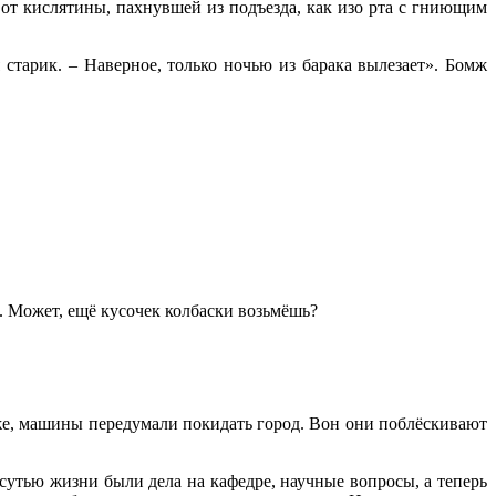
от кислятины, пахнувшей из подъезда, как изо рта с гниющим
 старик. – Наверное, только ночью из барака вылезает». Бомж
и. Может, ещё кусочек колбаски возьмёшь?
же, машины передумали покидать город. Вон они поблёскивают
сутью жизни были дела на кафедре, научные вопросы, а теперь