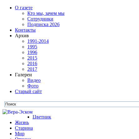
О газете
Кто мы, зачем мы
Сотрудники
Подписка 2026
Контакты
Архив
1991-2014
1995
1996
2015
2016
2017
Галереи
Видео
Фото
Старый сайт
Цветник
Жизнь
Старина
Мир