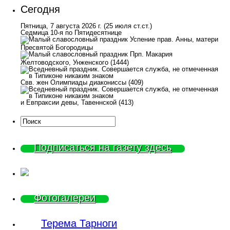
Сегодня
Пятница, 7 августа 2026 г.
(25 июля ст.ст.)
Седмица 10-я по Пятидесятнице
Успение прав. Анны, матери
Пресвятой Богородицы
Прп. Макария
Желтоводского, Унженского (1444)
Свв. жен Олимпиады диакониссы (409)
и Евпраксии девы, Тавеннской (413)
Подписаться на газету здесь
Фотогалереи
Терема Тарноги