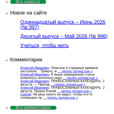
Все новости
Новое на сайте
Одиннадцатый выпуск – Июнь 2026
(№ 997)
Деcятый выпуск – Май 2026 (№ 996)
Учиться, чтобы жить
Комментарии
Алексей Иванович
: Опасные и страшные времена
наступили... Тревога, м
... читать полностью »
Алексей Иванович
: К выше приведённой статье
появилось несколько недо
... читать полностью »
Алексей Иванович
: ПРАВОСЛАВНЫЙ КАЛЕНДАРЬ. 1
августа. --- Препод
... читать полностью »
Алексей Иванович
: ПРАВОСЛАВНЫЙ КАЛЕНДАРЬ. 2
августа. Пророк Божий
... читать полностью »
Сергей
: Ни разу никого не видел, чтобы кто-то
сплевывал пр
... читать полностью »
Все комментарии