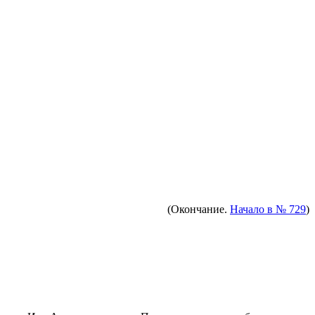
(Окончание.
Начало в № 729
)