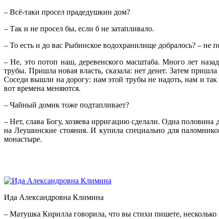
– Всё-таки просел прадедушкин дом?
– Так и не просел бы, если б не затапливало.
– То есть и до вас Рыбинское водохранилище добралось? – не 
– Не, это потоп наш, деревенского масштаба. Много лет наза
трубы. Пришла новая власть, сказала: нет денег. Затем пришла
Соседи вышли на дорогу: нам этой трубы не надоть, нам и так 
вот времена меняются.
– Чайный домик тоже подтапливает?
– Нет, слава Богу, хозяева ирригацию сделали. Одна половин
на Леушинские стояния. И купила специально для паломников
монастыре.
Ида Александровна Климина
– Матушка Кирилла говорила, что вы стихи пишете, несколько