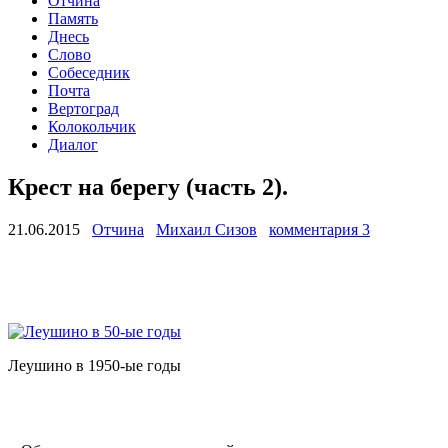
Отчина
Память
Днесь
Слово
Собеседник
Почта
Вертоград
Колокольчик
Диалог
Крест на берегу (часть 2).
21.06.2015
Отчина
Михаил Сизов
комментария 3
Леушино в 1950-ые годы