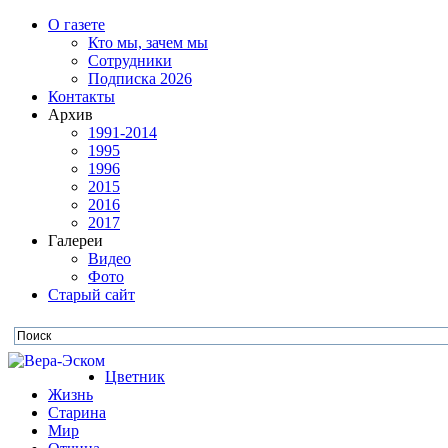
О газете
Кто мы, зачем мы
Сотрудники
Подписка 2026
Контакты
Архив
1991-2014
1995
1996
2015
2016
2017
Галереи
Видео
Фото
Старый сайт
Цветник
Жизнь
Старина
Мир