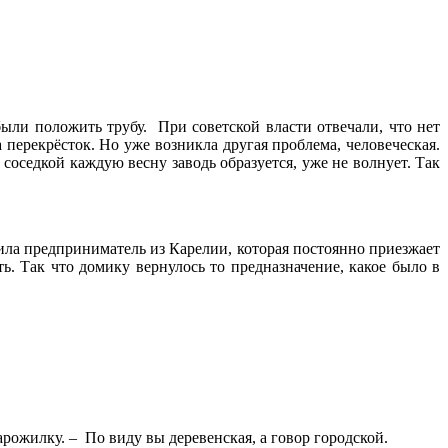
были положить трубу. При советской власти отвечали, что нет
а перекрёсток. Но уже возникла другая проблема, человеческая.
 соседкой каждую весну заводь образуется, уже не волнует. Так
ила предприниматель из Карелии, которая постоянно приезжает
. Так что домику вернулось то предназначение, какое было в
ожилку. – По виду вы деревенская, а говор городской.