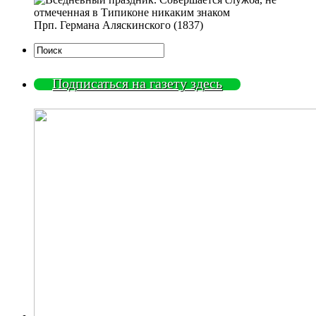
Прп. Германа Аляскинского (1837)
Подписаться на газету здесь