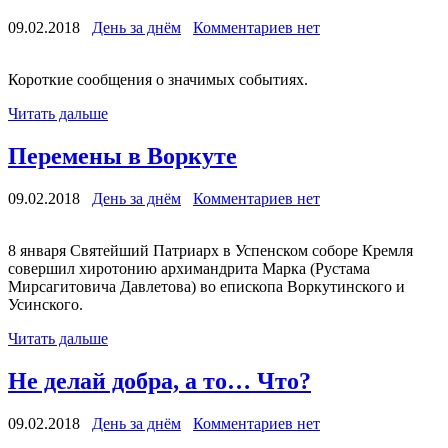
09.02.2018
День за днём
Комментариев нет
Короткие сообщения о значимых событиях.
Читать дальше
Перемены в Воркуте
09.02.2018
День за днём
Комментариев нет
8 января Святейший Патриарх в Успенском соборе Кремля
совершил хиротонию архимандрита Марка (Рустама
Мирсагитовича Давлетова) во епископа Воркутинского и
Усинского.
Читать дальше
Не делай добра, а то… Что?
09.02.2018
День за днём
Комментариев нет