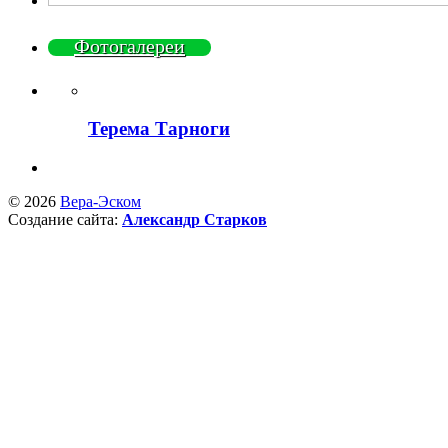
Фотогалереи
Терема Тарноги
© 2026
Вера-Эском
Создание сайта:
Александр Старков