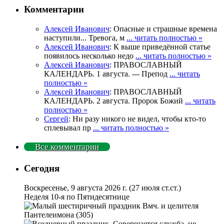
Комментарии
Алексей Иванович
: Опасные и страшные времена
наступили... Тревога, м
... читать полностью »
Алексей Иванович
: К выше приведённой статье
появилось несколько недо
... читать полностью »
Алексей Иванович
: ПРАВОСЛАВНЫЙ
КАЛЕНДАРЬ. 1 августа. --- Препод
... читать
полностью »
Алексей Иванович
: ПРАВОСЛАВНЫЙ
КАЛЕНДАРЬ. 2 августа. Пророк Божий
... читать
полностью »
Сергей
: Ни разу никого не видел, чтобы кто-то
сплевывал пр
... читать полностью »
Все комментарии
Сегодня
Воскресенье, 9 августа 2026 г.
(27 июля ст.ст.)
Неделя 10-я по Пятидесятнице
Вмч. и целителя
Пантелеимона (305)