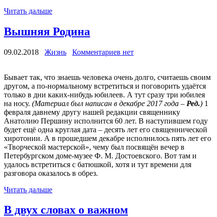
Читать дальше
Вышняя Родина
09.02.2018
Жизнь
Комментариев нет
Бывает так, что знаешь человека очень долго, считаешь своим
другом, а по-нормальному встретиться и поговорить удаётся
только в дни каких-нибудь юбилеев. А тут сразу три юбилея
на носу.
(Материал был написан в декабре 2017 года –
Ред.
)
1
февраля давнему другу нашей редакции священнику
Анатолию Першину исполнится 60 лет. В наступившем году
будет ещё одна круглая дата – десять лет его священнической
хиротонии. А в прошедшем декабре исполнилось пять лет его
«Творческой мастерской», чему был посвящён вечер в
Петербургском доме-музее Ф. М. Достоевского. Вот там и
удалось встретиться с батюшкой, хотя и тут времени для
разговора оказалось в обрез.
Читать дальше
В двух словах о важном