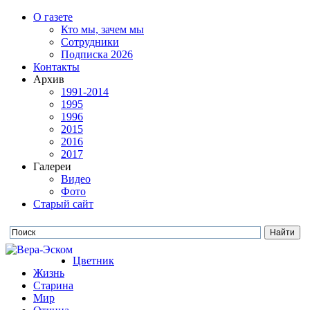
О газете
Кто мы, зачем мы
Сотрудники
Подписка 2026
Контакты
Архив
1991-2014
1995
1996
2015
2016
2017
Галереи
Видео
Фото
Старый сайт
Цветник
Жизнь
Старина
Мир