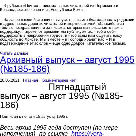
– В рубрике «Почта» – письма наших читателей из Пермского и
Краснодарского краев и из Республики Коми.
– На завершающей странице выпуска – письмо-благодарность редакции
в адрес наших дорогих читателей и жертвователей. «Спасибо и за
тёплые поздравления, и за письма, которые вы присылаете нам в
поддержку. …время от времени мы публикуем их, чтоб и себя
поддержать в напряжении трудов, и чтоб всем нам ощутить нашу
общность во Христе. Мы вместе – и Господь хранит нас!» И в
подтверждение этих слов – ещё одно доброе читательское письмо.
Читать дальше
Архивный выпуск – август 1995
(№185-186)
28.06.2021
Главная
Комментариев нет
Пятнадцатый
выпуск – август 1995 (№185-
186)
Подписан к печати 15 августа 1995 г.
Весь архив 1995 года доступен (по мере
наполнения) по ссылке
https://vera-