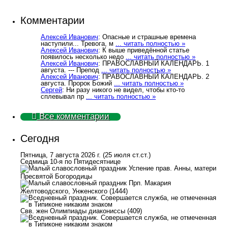
Комментарии
Алексей Иванович
: Опасные и страшные времена
наступили... Тревога, м
... читать полностью »
Алексей Иванович
: К выше приведённой статье
появилось несколько недо
... читать полностью »
Алексей Иванович
: ПРАВОСЛАВНЫЙ КАЛЕНДАРЬ. 1
августа. --- Препод
... читать полностью »
Алексей Иванович
: ПРАВОСЛАВНЫЙ КАЛЕНДАРЬ. 2
августа. Пророк Божий
... читать полностью »
Сергей
: Ни разу никого не видел, чтобы кто-то
сплевывал пр
... читать полностью »
Все комментарии
Сегодня
Пятница, 7 августа 2026 г.
(25 июля ст.ст.)
Седмица 10-я по Пятидесятнице
Успение прав. Анны, матери
Пресвятой Богородицы
Прп. Макария
Желтоводского, Унженского (1444)
Свв. жен Олимпиады диакониссы (409)