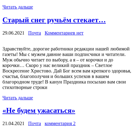
Читать дальше
Старый снег ручьём стекает…
29.06.2021
Почта
Комментариев нет
Здравствуйте, дорогие работники редакции нашей любимой
газеты! Мы с мужем давние ваши подписчики и читатели.
Муж обычно читает по выбору, а я – от корочки и до
корочки… Скоро у нас великий праздник – Светлое
Воскресение Христово. Дай Бог всем вам крепкого здоровья,
счастья, благополучия и больших успехов в вашем
благородном труде! В канун Праздника посылаю вам свои
стихотворные строки
Читать дальше
«Не будем ужасаться»
21.04.2021
Почта
комментария 2