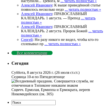
наступили... Тревога, м
... читать полностью »
Алексей Иванович
: К выше приведённой статье
появилось несколько недо
... читать полностью »
Алексей Иванович
: ПРАВОСЛАВНЫЙ
КАЛЕНДАРЬ. 1 августа. --- Препод
... читать
полностью »
Алексей Иванович
: ПРАВОСЛАВНЫЙ
КАЛЕНДАРЬ. 2 августа. Пророк Божий
... читать
полностью »
Сергей
: Ни разу никого не видел, чтобы кто-то
сплевывал пр
... читать полностью »
Все комментарии
Сегодня
Суббота, 8 августа 2026 г.
(26 июля ст.ст.)
Седмица 10-я по Пятидесятнице
Сщмчч. Ермолая, Ермиппа и Ермократа, иереев
Никомидийских (ок. 305)