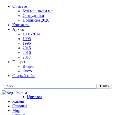
О газете
Кто мы, зачем мы
Сотрудники
Подписка 2026
Контакты
Архив
1991-2014
1995
1996
2015
2016
2017
Галереи
Видео
Фото
Старый сайт
Цветник
Жизнь
Старина
Мир