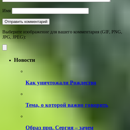
Имя
Выберите изображение для вашего комментария (GIF, PNG,
JPG, JPEG):
Новости
Как уничтожали Рождество
Тема, о которой важно говорить
Образ прп. Сергия – зачем