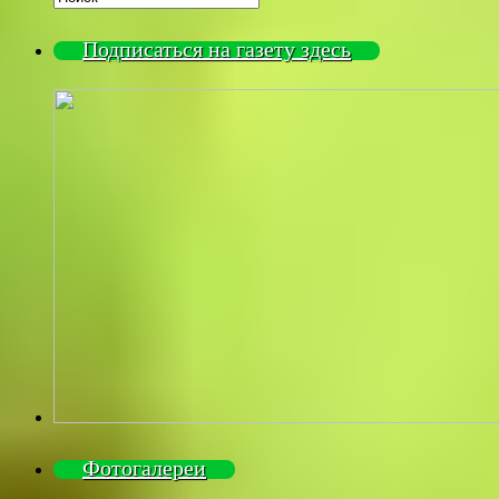
Подписаться на газету здесь
Фотогалереи