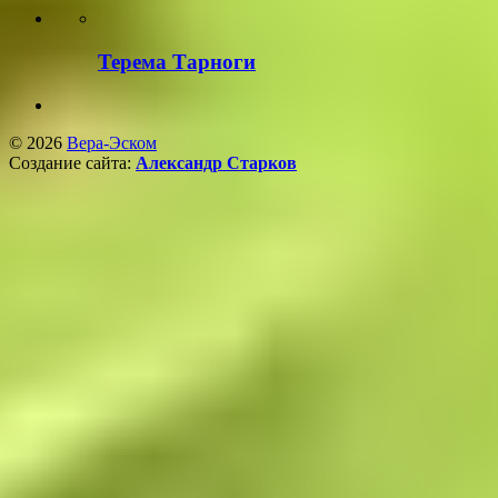
Терема Тарноги
© 2026
Вера-Эском
Создание сайта:
Александр Старков