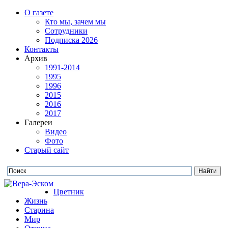
О газете
Кто мы, зачем мы
Сотрудники
Подписка 2026
Контакты
Архив
1991-2014
1995
1996
2015
2016
2017
Галереи
Видео
Фото
Старый сайт
Цветник
Жизнь
Старина
Мир