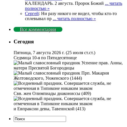
КАЛЕНДАРЬ. 2 августа. Пророк Божий
... читать
полностью »
Сергей
: Ни разу никого не видел, чтобы кто-то
сплевывал пр
... читать полностью »
Все комментарии
Сегодня
Пятница, 7 августа 2026 г.
(25 июля ст.ст.)
Седмица 10-я по Пятидесятнице
Успение прав. Анны,
матери Пресвятой Богородицы
Прп. Макария
Желтоводского, Унженского (1444)
Свв. жен Олимпиады диакониссы (409)
и Евпраксии девы, Тавеннской (413)