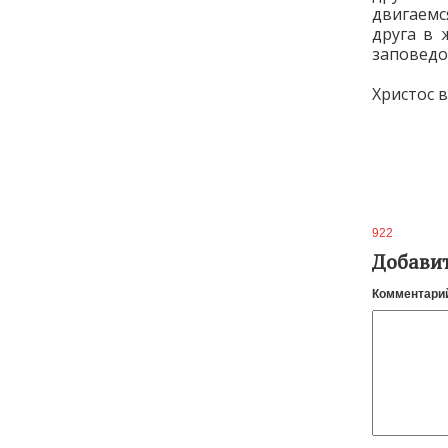
двигаемс
друга в 
заповедо
Христос в
922
Добави
Комментари