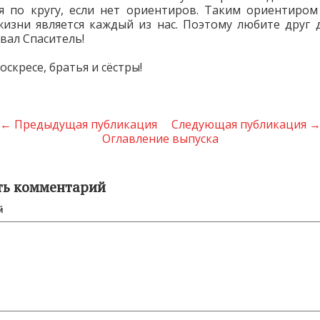
я по кругу, если нет ориентиров. Таким ориентиром
жизни является каждый из нас. Поэтому любите друг д
вал Спаситель!
оскресе, братья и сёстры!
← Предыдущая публикация
Следующая публикация 
Оглавление выпуска
ть комментарий
й