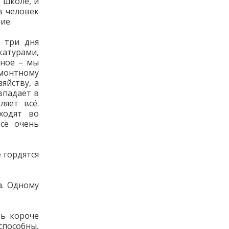
 школе, и
в человек
ие.
, три дня
катурами,
вное – мы
емонтному
яйству, а
впадает в
ляет всё.
ходят во
сё очень
 гордятся
а. Одному
ть короче
способны,