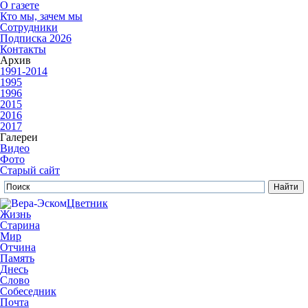
О газете
Кто мы, зачем мы
Сотрудники
Подписка 2026
Контакты
Архив
1991-2014
1995
1996
2015
2016
2017
Галереи
Видео
Фото
Старый сайт
Цветник
Жизнь
Старина
Мир
Отчина
Память
Днесь
Слово
Собеседник
Почта