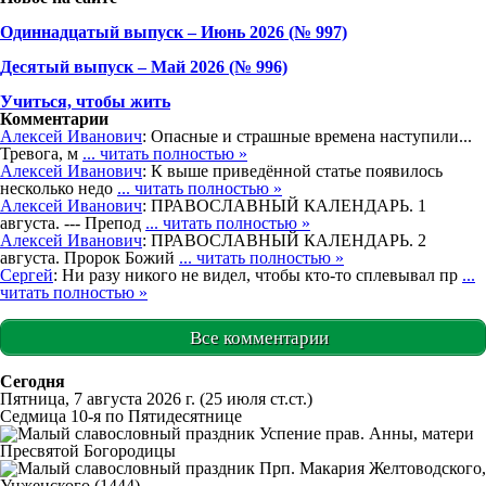
Одиннадцатый выпуск – Июнь 2026 (№ 997)
Деcятый выпуск – Май 2026 (№ 996)
Учиться, чтобы жить
Комментарии
Алексей Иванович
: Опасные и страшные времена наступили...
Тревога, м
... читать полностью »
Алексей Иванович
: К выше приведённой статье появилось
несколько недо
... читать полностью »
Алексей Иванович
: ПРАВОСЛАВНЫЙ КАЛЕНДАРЬ. 1
августа. --- Препод
... читать полностью »
Алексей Иванович
: ПРАВОСЛАВНЫЙ КАЛЕНДАРЬ. 2
августа. Пророк Божий
... читать полностью »
Сергей
: Ни разу никого не видел, чтобы кто-то сплевывал пр
...
читать полностью »
Все комментарии
Сегодня
Пятница, 7 августа 2026 г.
(25 июля ст.ст.)
Седмица 10-я по Пятидесятнице
Успение прав. Анны, матери
Пресвятой Богородицы
Прп. Макария Желтоводского,
Унженского (1444)