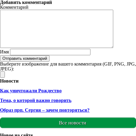
Добавить комментарий
Комментарий
Имя
Выберите изображение для вашего комментария (GIF, PNG, JPG,
JPEG):
Новости
Как уничтожали Рождество
Тема, о которой важно говорить
Образ прп. Сергия – зачем повторяться?
Все новости
Новое на сайте