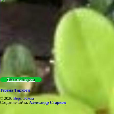
Фотогалереи
Терема Тарноги
© 2026
Вера-Эском
Создание сайта:
Александр Старков