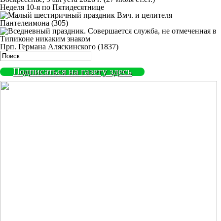
Неделя 10-я по Пятидесятнице
Вмч. и целителя
Пантелеимона (305)
Прп. Германа Аляскинского (1837)
Подписаться на газету здесь