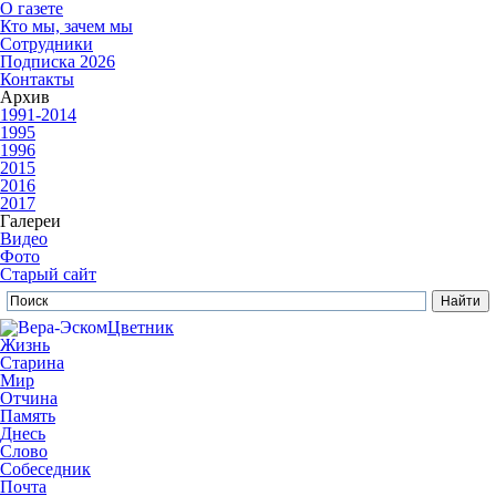
О газете
Кто мы, зачем мы
Сотрудники
Подписка 2026
Контакты
Архив
1991-2014
1995
1996
2015
2016
2017
Галереи
Видео
Фото
Старый сайт
Цветник
Жизнь
Старина
Мир
Отчина
Память
Днесь
Слово
Собеседник
Почта