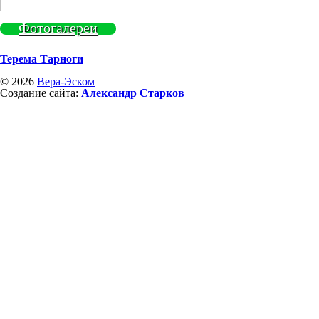
Фотогалереи
Терема Тарноги
© 2026
Вера-Эском
Создание сайта:
Александр Старков