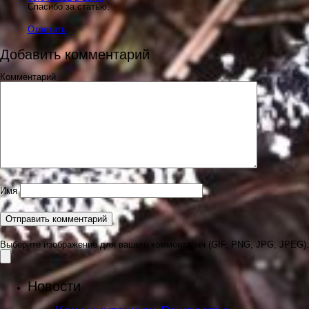
Спасибо за статью.
Ответить
Добавить комментарий
Комментарий
Имя
Выберите изображение для вашего комментария (GIF, PNG, JPG, JPEG):
Новости