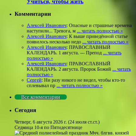
Учиться, чтобы жить
Комментарии
Алексей Иванович
: Опасные и страшные времена
наступили... Тревога, м
... читать полностью »
Алексей Иванович
: К выше приведённой статье
появилось несколько недо
... читать полностью »
Алексей Иванович
: ПРАВОСЛАВНЫЙ
КАЛЕНДАРЬ. 1 августа. --- Препод
... читать
полностью »
Алексей Иванович
: ПРАВОСЛАВНЫЙ
КАЛЕНДАРЬ. 2 августа. Пророк Божий
... читать
полностью »
Сергей
: Ни разу никого не видел, чтобы кто-то
сплевывал пр
... читать полностью »
Все комментарии
Сегодня
Четверг, 6 августа 2026 г.
(24 июля ст.ст.)
Седмица 10-я по Пятидесятнице
Мчч. блгвв. князей