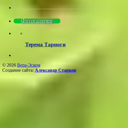
Фотогалереи
Терема Тарноги
© 2026
Вера-Эском
Создание сайта:
Александр Старков