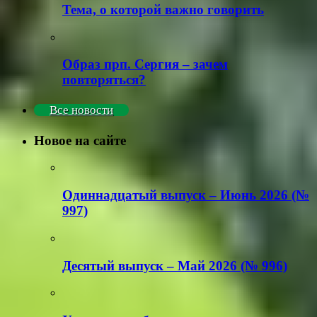
Тема, о которой важно говорить
Образ прп. Сергия – зачем
повторяться?
Все новости
Новое на сайте
Одиннадцатый выпуск – Июнь 2026 (№
997)
Деcятый выпуск – Май 2026 (№ 996)