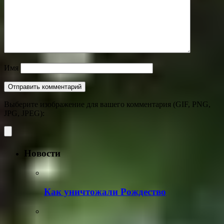
Имя
Выберите изображение для вашего комментария (GIF, PNG,
JPG, JPEG):
Новости
Как уничтожали Рождество