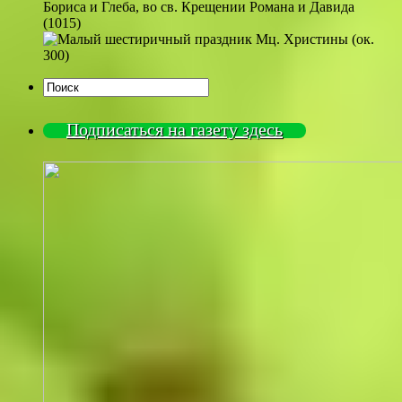
Бориса и Глеба, во св. Крещении Романа и Давида
(1015)
Мц. Христины (ок.
300)
Подписаться на газету здесь