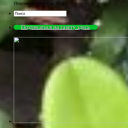
Никомидийских (ок. 305)
Подписаться на газету здесь