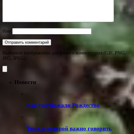
Имя
Выберите изображение для вашего комментария (GIF, PNG,
JPG, JPEG):
Новости
Как уничтожали Рождество
Тема, о которой важно говорить