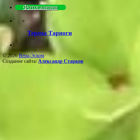
Фотогалереи
Терема Тарноги
© 2026
Вера-Эском
Создание сайта:
Александр Старков