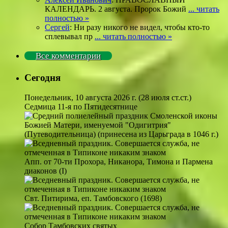
КАЛЕНДАРЬ. 2 августа. Пророк Божий
... читать
полностью »
Сергей
: Ни разу никого не видел, чтобы кто-то
сплевывал пр
... читать полностью »
Все комментарии
Сегодня
Понедельник, 10 августа 2026 г.
(28 июля ст.ст.)
Седмица 11-я по Пятидесятнице
Смоленской иконы
Божией Матери, именуемой "Одигитрия"
(Путеводительница) (принесена из Царьграда в 1046 г.)
Апп. от 70-ти Прохора, Никанора, Тимона и Пармена
диаконов (I)
Свт. Питирима, еп. Тамбовского (1698)
Собор Тамбовских святых