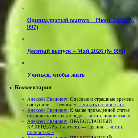
Одиннадцатый выпуск – Июнь 2026 (№
997)
Деcятый выпуск – Май 2026 (№ 996)
Учиться, чтобы жить
Комментарии
Алексей Иванович
: Опасные и страшные времена
наступили... Тревога, м
... читать полностью »
Алексей Иванович
: К выше приведённой статье
появилось несколько недо
... читать полностью »
Алексей Иванович
: ПРАВОСЛАВНЫЙ
КАЛЕНДАРЬ. 1 августа. --- Препод
... читать
полностью »
Алексей Иванович
: ПРАВОСЛАВНЫЙ