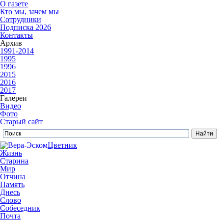
О газете
Кто мы, зачем мы
Сотрудники
Подписка 2026
Контакты
Архив
1991-2014
1995
1996
2015
2016
2017
Галереи
Видео
Фото
Старый сайт
Цветник
Жизнь
Старина
Мир
Отчина
Память
Днесь
Слово
Собеседник
Почта