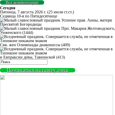
Все комментарии
Сегодня
Пятница, 7 августа 2026 г.
(25 июля ст.ст.)
Седмица 10-я по Пятидесятнице
Успение прав. Анны, матери
Пресвятой Богородицы
Прп. Макария Желтоводского,
Унженского (1444)
Свв. жен Олимпиады диакониссы (409)
и Евпраксии девы, Тавеннской (413)
Подписаться на газету здесь