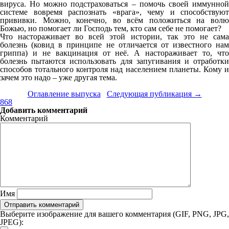
вируса. Но можно подстраховаться – помочь своей иммунной
системе вовремя распознать «врага», чему и способствуют
прививки. Можно, конечно, во всём положиться на волю
Божью, но помогает ли Господь тем, кто сам себе не помогает?
Что настораживает во всей этой истории, так это не сама
болезнь (ковид в принципе не отличается от известного нам
гриппа) и не вакцинация от неё. А настораживает то, что
болезнь пытаются использовать для запугивания и отработки
способов тотального контроля над населением планеты. Кому и
зачем это надо – уже другая тема.
Оглавление выпуска
Следующая публикация →
868
Добавить комментарий
Комментарий
Имя
Выберите изображение для вашего комментария (GIF, PNG, JPG,
JPEG):