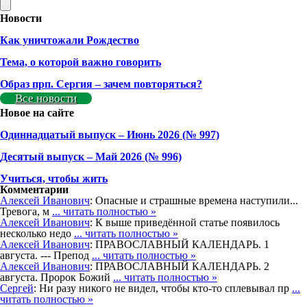
Новости
Как уничтожали Рождество
Тема, о которой важно говорить
Образ прп. Сергия – зачем повторяться?
Все новости
Новое на сайте
Одиннадцатый выпуск – Июнь 2026 (№ 997)
Деcятый выпуск – Май 2026 (№ 996)
Учиться, чтобы жить
Комментарии
Алексей Иванович
: Опасные и страшные времена наступили...
Тревога, м
... читать полностью »
Алексей Иванович
: К выше приведённой статье появилось
несколько недо
... читать полностью »
Алексей Иванович
: ПРАВОСЛАВНЫЙ КАЛЕНДАРЬ. 1
августа. --- Препод
... читать полностью »
Алексей Иванович
: ПРАВОСЛАВНЫЙ КАЛЕНДАРЬ. 2
августа. Пророк Божий
... читать полностью »
Сергей
: Ни разу никого не видел, чтобы кто-то сплевывал пр
...
читать полностью »