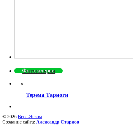
Фотогалереи
Терема Тарноги
© 2026
Вера-Эском
Создание сайта:
Александр Старков