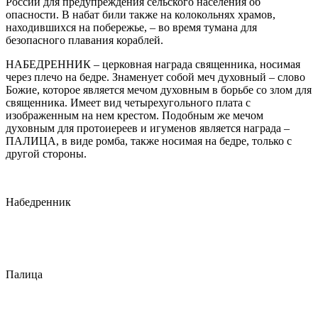
России для предупреждения сельского населения об
опасности. В набат били также на колокольнях храмов,
находившихся на побережье, – во время тумана для
безопасного плавания кораблей.
НАБЕДРЕННИК – церковная награда священника, носимая
через плечо на бедре. Знаменует собой меч духовный – слово
Божие, которое является мечом духовным в борьбе со злом для
священника. Имеет вид четырехугольного плата с
изображенным на нем крестом. Подобным же мечом
духовным для протоиереев и игуменов является награда –
ПАЛИЦА, в виде ромба, также носимая на бедре, только с
другой стороны.
Набедренник
Палица