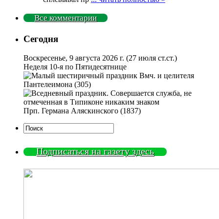
Все комментарии
Сегодня
Воскресенье, 9 августа 2026 г.
(27 июля ст.ст.)
Неделя 10-я по Пятидесятнице
Вмч. и целителя
Пантелеимона (305)
Прп. Германа Аляскинского (1837)
Подписаться на газету здесь