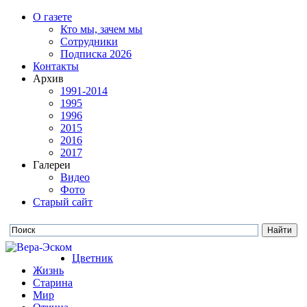
О газете
Кто мы, зачем мы
Сотрудники
Подписка 2026
Контакты
Архив
1991-2014
1995
1996
2015
2016
2017
Галереи
Видео
Фото
Старый сайт
Цветник
Жизнь
Старина
Мир