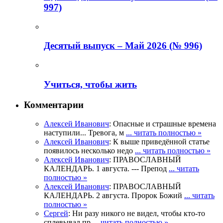
997)
Деcятый выпуск – Май 2026 (№ 996)
Учиться, чтобы жить
Комментарии
Алексей Иванович
: Опасные и страшные времена
наступили... Тревога, м
... читать полностью »
Алексей Иванович
: К выше приведённой статье
появилось несколько недо
... читать полностью »
Алексей Иванович
: ПРАВОСЛАВНЫЙ
КАЛЕНДАРЬ. 1 августа. --- Препод
... читать
полностью »
Алексей Иванович
: ПРАВОСЛАВНЫЙ
КАЛЕНДАРЬ. 2 августа. Пророк Божий
... читать
полностью »
Сергей
: Ни разу никого не видел, чтобы кто-то
сплевывал пр
... читать полностью »