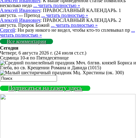
Алексей Иванович
: К выше приведённой статье появилось
несколько недо
... читать полностью »
Алексей Иванович
: ПРАВОСЛАВНЫЙ КАЛЕНДАРЬ. 1
августа. --- Препод
... читать полностью »
Алексей Иванович
: ПРАВОСЛАВНЫЙ КАЛЕНДАРЬ. 2
августа. Пророк Божий
... читать полностью »
Сергей
: Ни разу никого не видел, чтобы кто-то сплевывал пр
...
читать полностью »
Все комментарии
Сегодня
Четверг, 6 августа 2026 г.
(24 июля ст.ст.)
Седмица 10-я по Пятидесятнице
Мчч. блгвв. князей Бориса и
Глеба, во св. Крещении Романа и Давида (1015)
Мц. Христины (ок. 300)
Подписаться на газету здесь