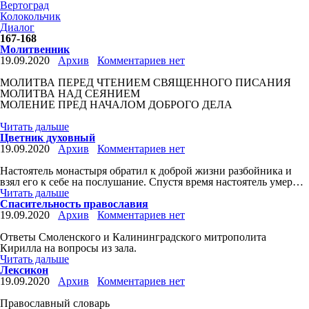
Вертоград
Колокольчик
Диалог
167-168
Молитвенник
19.09.2020
Архив
Комментариев нет
МОЛИТВА ПЕРЕД ЧТЕНИЕМ СВЯЩЕННОГО ПИСАНИЯ
МОЛИТВА НАД СЕЯНИЕМ
МОЛЕНИЕ ПРЕД НАЧАЛОМ ДОБРОГО ДЕЛА
Читать дальше
Цветник духовный
19.09.2020
Архив
Комментариев нет
Настоятель монастыря обратил к доброй жизни разбойника и
взял его к себе на послушание. Спустя время настоятель умер…
Читать дальше
Спасительность православия
19.09.2020
Архив
Комментариев нет
Ответы Смоленского и Калининградского митрополита
Кирилла на вопросы из зала.
Читать дальше
Лексикон
19.09.2020
Архив
Комментариев нет
Православный словарь