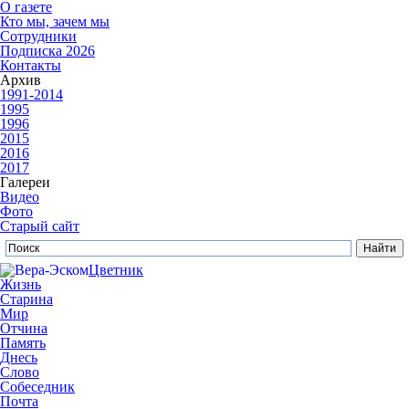
О газете
Кто мы, зачем мы
Сотрудники
Подписка 2026
Контакты
Архив
1991-2014
1995
1996
2015
2016
2017
Галереи
Видео
Фото
Старый сайт
Цветник
Жизнь
Старина
Мир
Отчина
Память
Днесь
Слово
Собеседник
Почта