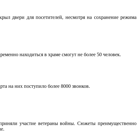
рыл двери для посетителей, несмотря на сохранение режима
менно находиться в храме смогут не более 50 человек.
та на них поступило более 8000 звонков.
х приняли участие ветераны войны. Сюжеты преимущественно
е.