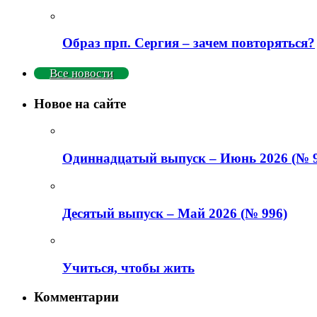
Образ прп. Сергия – зачем повторяться?
Все новости
Новое на сайте
Одиннадцатый выпуск – Июнь 2026 (№ 9
Деcятый выпуск – Май 2026 (№ 996)
Учиться, чтобы жить
Комментарии