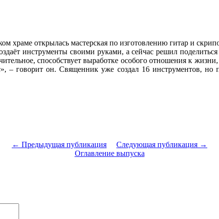
ом храме открылась мастерская по изготовлению гитар и скрипо
создаёт инструменты своими руками, а сейчас решил поделиться
чительное, способствует выработке особого отношения к жизни
», – говорит он. Священник уже создал 16 инструментов, но п
← Предыдущая публикация
Следующая публикация →
Оглавление выпуска