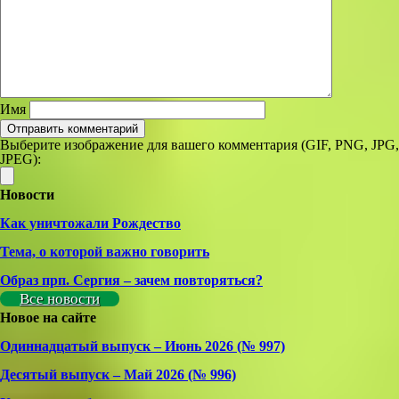
Имя
Выберите изображение для вашего комментария (GIF, PNG, JPG,
JPEG):
Новости
Как уничтожали Рождество
Тема, о которой важно говорить
Образ прп. Сергия – зачем повторяться?
Все новости
Новое на сайте
Одиннадцатый выпуск – Июнь 2026 (№ 997)
Деcятый выпуск – Май 2026 (№ 996)